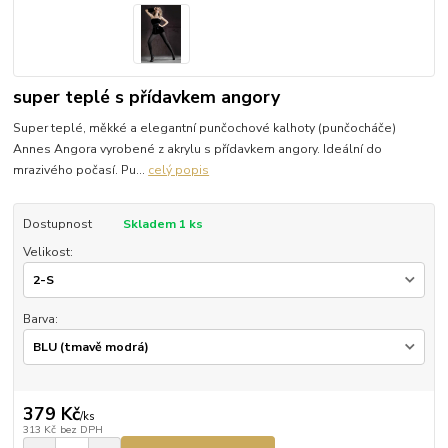
super teplé s přídavkem angory
Super teplé, měkké a elegantní punčochové kalhoty (punčocháče)
Annes Angora vyrobené z akrylu s přídavkem angory. Ideální do
mrazivého počasí. Pu...
celý popis
Dostupnost
Skladem 1 ks
Velikost:
Barva:
379 Kč
/
ks
313 Kč
bez DPH