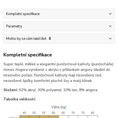
Kompletní specifikace
Parametry
Mohlo by se vám také líbit
8
Kompletní specifikace
Super teplé, měkké a elegantní punčochové kalhoty (punčocháče)
Annes Angora vyrobené z akrylu s přídavkem angory. Ideální do
mrazivého počasí. Punčochové kalhoty mají nezesílený sed,
nezesílené špičky, komfortní ploché švy a malý klínek.
Složení:
52% akryl, 30% polyamid, 10% len, 8% angora
Tabulka velikostí: