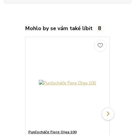
Mohlo by se vám také líbit
8
Punčocháče Fiore Olga 100
Punčocháče 