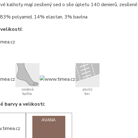
é kalhoty mají zesílený sed o síle úpletu 140 denierů, zesílené 
83% polyamid, 14% elastan, 3% bavlna
velikostí:
 barvy a velikosti: