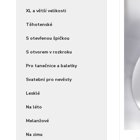
XL a větší velikosti
Těhotenské
S otevřenou špičkou
S otvorem v rozkroku
Pro tanečnice a baletky
Svatební pro nevěsty
Lesklé
Na léto
Melanžové
Na zimu