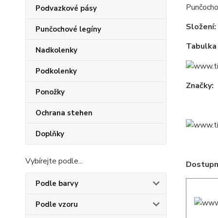
Punčochov
Podvazkové pásy
Složení:
Punčochové legíny
Tabulka 
Nadkolenky
Podkolenky
Značky:
Ponožky
Ochrana stehen
Doplňky
Vybírejte podle...
Dostupné
Podle barvy
Podle vzoru