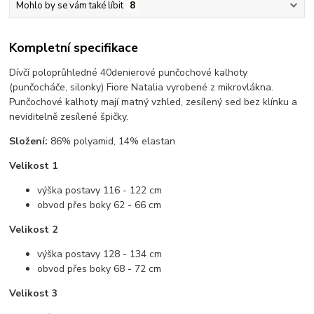
Mohlo by se vám také líbit
8
Kompletní specifikace
Dívčí poloprůhledné 40denierové punčochové kalhoty
(punčocháče, silonky) Fiore Natalia vyrobené z mikrovlákna.
Punčochové kalhoty mají matný vzhled, zesílený sed bez klínku a
neviditelně zesílené špičky.
Složení:
86% polyamid, 14% elastan
Velikost 1
výška postavy 116 - 122 cm
obvod přes boky 62 - 66 cm
Velikost 2
výška postavy 128 - 134 cm
obvod přes boky 68 - 72 cm
Velikost 3