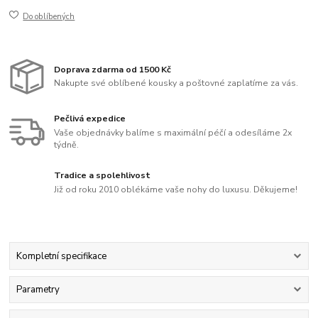
Do oblíbených
Doprava zdarma od 1500 Kč
Nakupte své oblíbené kousky a poštovné zaplatíme za vás.
Pečlivá expedice
Vaše objednávky balíme s maximální péčí a odesíláme 2x
týdně.
Tradice a spolehlivost
Již od roku 2010 oblékáme vaše nohy do luxusu. Děkujeme!
Kompletní specifikace
Parametry