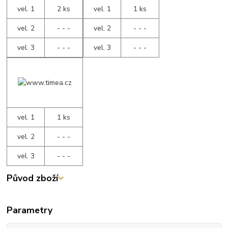
vel. 1
2 ks
vel. 1
1 ks
vel. 2
- - -
vel. 2
- - -
vel. 3
- - -
vel. 3
- - -
vel. 1
1 ks
vel. 2
- - -
vel. 3
- - -
Původ zboží
Parametry