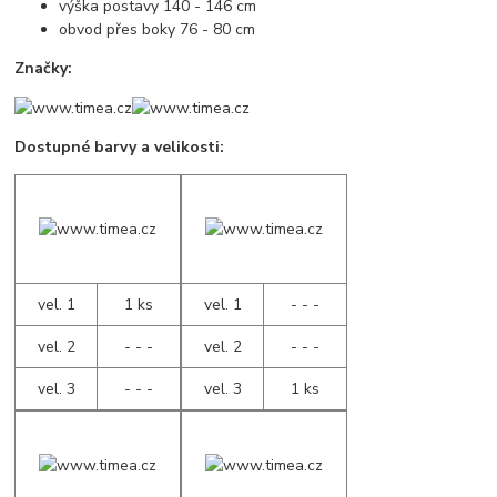
výška postavy 140 - 146 cm
obvod přes boky 76 - 80 cm
Značky:
Dostupné barvy a velikosti:
vel. 1
1 ks
vel. 1
- - -
vel. 2
- - -
vel. 2
- - -
vel. 3
- - -
vel. 3
1 ks