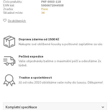
Číslo produktu:
PKF-0003-118
EAN kód:
5900672044508
Značka:
Fiore
Skladové místo:
36
Do oblíbených
Doprava zdarma od 1500 Kč
Nakupte své oblíbené kousky a poštovné zaplatíme za vás.
Pečlivá expedice
Vaše objednávky balíme s maximální péčí a odesíláme 2x
týdně.
Tradice a spolehlivost
Již od roku 2010 oblékáme vaše nohy do luxusu. Děkujeme!
Kompletní specifikace