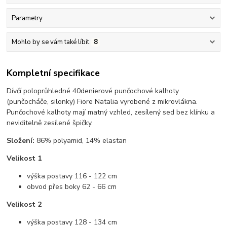
Parametry
Mohlo by se vám také líbit
8
Kompletní specifikace
Dívčí poloprůhledné 40denierové punčochové kalhoty
(punčocháče, silonky) Fiore Natalia vyrobené z mikrovlákna.
Punčochové kalhoty mají matný vzhled, zesílený sed bez klínku a
neviditelně zesílené špičky.
Složení:
86% polyamid, 14% elastan
Velikost 1
výška postavy 116 - 122 cm
obvod přes boky 62 - 66 cm
Velikost 2
výška postavy 128 - 134 cm