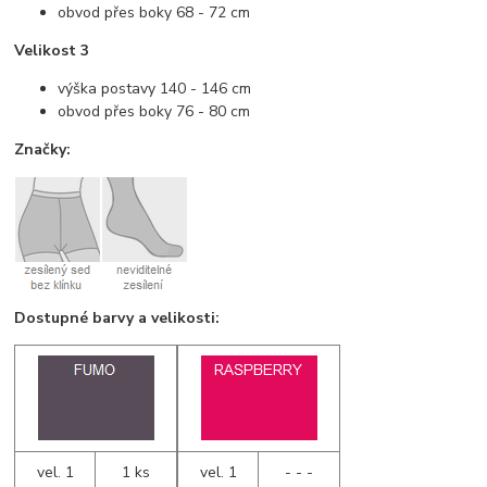
obvod přes boky 68 - 72 cm
Velikost 3
výška postavy 140 - 146 cm
obvod přes boky 76 - 80 cm
Značky:
Dostupné barvy a velikosti:
vel. 1
1 ks
vel. 1
- - -