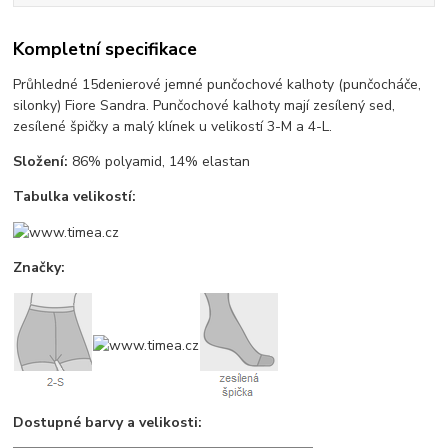
Kompletní specifikace
Průhledné 15denierové jemné punčochové kalhoty (punčocháče,
silonky) Fiore Sandra. Punčochové kalhoty mají zesílený sed,
zesílené špičky a malý klínek u velikostí 3-M a 4-L.
Složení:
86% polyamid, 14% elastan
Tabulka velikostí:
Značky:
Dostupné barvy a velikosti: