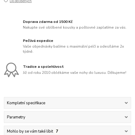
Do oblíbených
Doprava zdarma od 1500 Kč
Nakupte své oblíbené kousky a poštovné zaplatíme za vás.
Pečlivá expedice
Vaše objednávky balíme s maximální péčí a odesíláme 2x
týdně.
Tradice a spolehlivost
Již od roku 2010 oblékáme vaše nohy do luxusu. Děkujeme!
Kompletní specifikace
Parametry
Mohlo by se vám také líbit
7