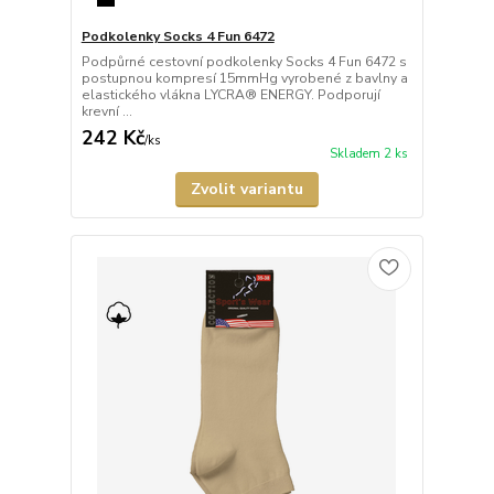
Podkolenky Socks 4 Fun 6472
Podpůrné cestovní podkolenky Socks 4 Fun 6472 s
postupnou kompresí 15mmHg vyrobené z bavlny a
elastického vlákna LYCRA® ENERGY. Podporují
krevní ...
242 Kč
/
ks
Skladem 2 ks
Zvolit variantu