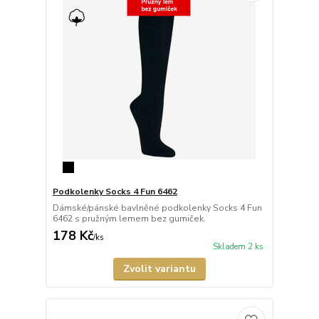
Podkolenky Socks 4 Fun 6462
Dámské/pánské bavlněné podkolenky Socks 4 Fun
6462 s pružným lemem bez gumiček.
178 Kč
/
ks
Skladem 2 ks
Zvolit variantu