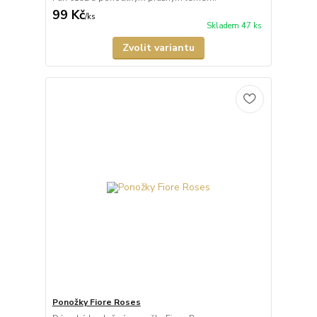
99 Kč
/
ks
Skladem 47 ks
Zvolit variantu
Ponožky Fiore Roses