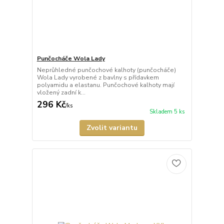
Punčocháče Wola Lady
Neprůhledné punčochové kalhoty (punčocháče)
Wola Lady vyrobené z bavlny s přídavkem
polyamidu a elastanu. Punčochové kalhoty mají
vložený zadní k...
296 Kč
/
ks
Skladem 5 ks
Zvolit variantu