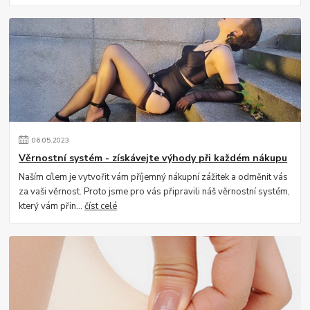
06
.
05
.
2023
Věrnostní systém - získávejte výhody při každém nákupu
Naším cílem je vytvořit vám příjemný nákupní zážitek a odměnit vás
za vaši věrnost. Proto jsme pro vás připravili náš věrnostní systém,
který vám přin...
číst celé