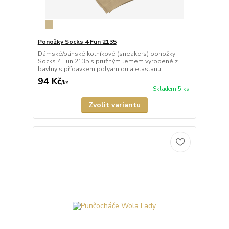
Ponožky Socks 4 Fun 2135
Dámské/pánské kotníkové (sneakers) ponožky
Socks 4 Fun 2135 s pružným lemem vyrobené z
bavlny s přídavkem polyamidu a elastanu.
94 Kč
/
ks
Skladem 5 ks
Zvolit variantu