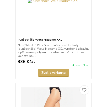
Punčocháče Wola Madame XXL
Neprůhledné Plus Size punčochové kalhoty
(punčocháče) Wola Madame XXL vyrobené z bavlny
s přídavkem polyamidu a elastanu. Punčochové
kalhoty jsou...
336 Kč
/
ks
Skladem 3 ks
Zvolit variantu