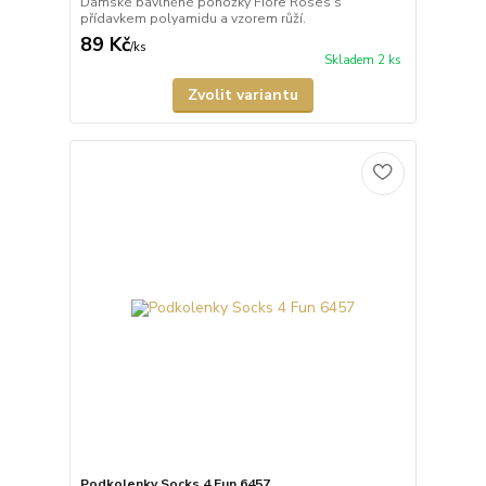
Dámské bavlněné ponožky Fiore Roses s
přídavkem polyamidu a vzorem růží.
89 Kč
/
ks
Skladem 2 ks
Zvolit variantu
Podkolenky Socks 4 Fun 6457