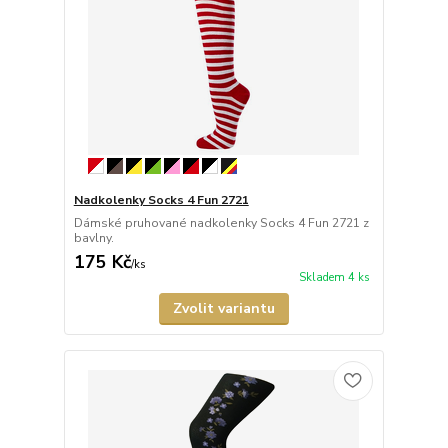
Nadkolenky Socks 4 Fun 2721
Dámské pruhované nadkolenky Socks 4 Fun 2721 z
bavlny.
175 Kč
/
ks
Skladem 4 ks
Zvolit variantu