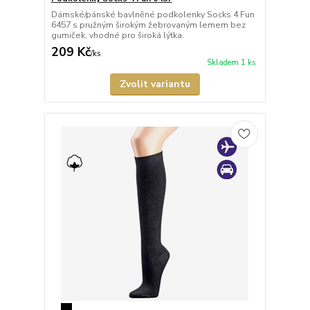
Dámské/pánské bavlněné podkolenky Socks 4 Fun
6457 s pružným širokým žebrovaným lemem bez
gumiček, vhodné pro široká lýtka.
209 Kč
/
ks
Skladem 1 ks
Zvolit variantu