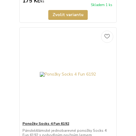
175 Kč
/
ks
Skladem 1 ks
Zvolit variantu
Ponožky Socks 4 Fun 6192
Pánské/dámské jednobarevné ponožky Socks 4
Fun 6192 s pohodlným pružným lemem.