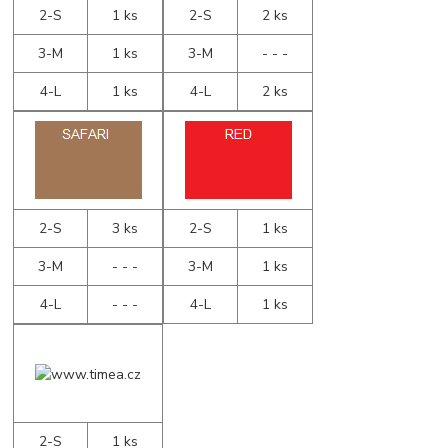
2-S
1 ks
2-S
2 ks
3-M
1 ks
3-M
- - -
4-L
1 ks
4-L
2 ks
2-S
3 ks
2-S
1 ks
3-M
- - -
3-M
1 ks
4-L
- - -
4-L
1 ks
2-S
1 ks