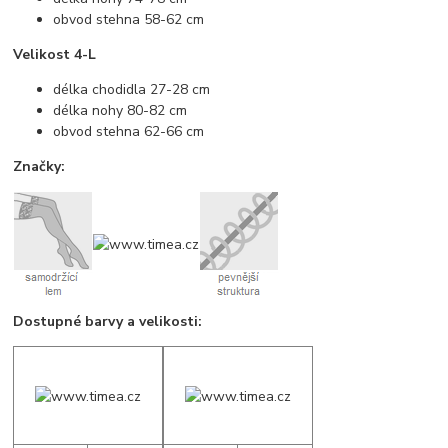
obvod stehna 58-62 cm
Velikost 4-L
délka chodidla 27-28 cm
délka nohy 80-82 cm
obvod stehna 62-66 cm
Značky:
Dostupné barvy a velikosti: