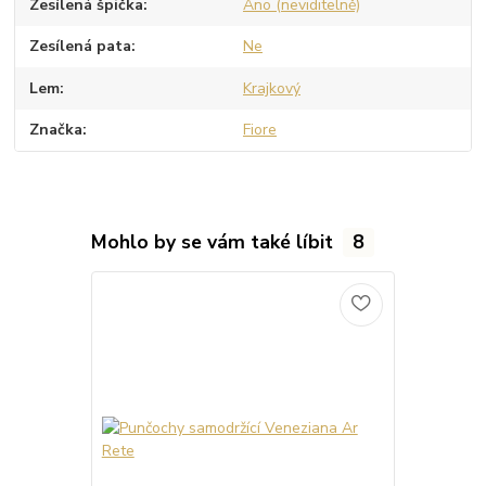
Zesílená špička
Ano (neviditelně)
Zesílená pata
Ne
Lem
Krajkový
Značka
Fiore
Mohlo by se vám také líbit
8