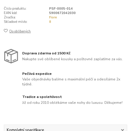
Číslo produktu:
PSF-0005-014
EAN kód:
5900672042030
Značka:
Fiore
Skladové místo:
8
Do oblíbených
Doprava zdarma od 1500 Kč
Nakupte své oblíbené kousky a poštovné zaplatíme za vás.
Pečlivá expedice
Vaše objednávky balíme s maximální péčí a odesíláme 2x
týdně.
Tradice a spolehlivost
Již od roku 2010 oblékáme vaše nohy do luxusu. Děkujeme!
Kompletní specifikace