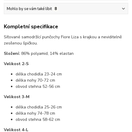
Mohlo by se vám také líbit
8
Kompletní specifikace
Síťované samodržící punčochy Fiore Liza s krajkou a neviditelně
zesílenou špičkou.
Složení:
86% polyamid, 14% elastan
Velikost 2-S
délka chodidla 23-24 cm
délka nohy 70-72 cm
obvod stehna 52-56 cm
Velikost 3-M
délka chodidla 25-26 cm
délka nohy 74-78 cm
obvod stehna 58-62 cm
Velikost 4-L