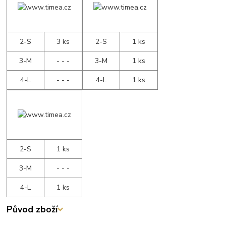
2-S
3 ks
2-S
1 ks
3-M
- - -
3-M
1 ks
4-L
- - -
4-L
1 ks
2-S
1 ks
3-M
- - -
4-L
1 ks
Původ zboží