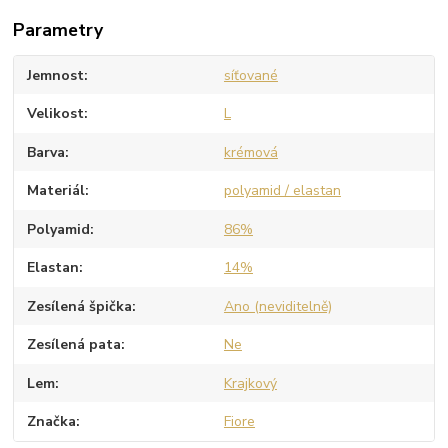
Parametry
Jemnost
síťované
Velikost
L
Barva
krémová
Materiál
polyamid / elastan
Polyamid
86%
Elastan
14%
Zesílená špička
Ano (neviditelně)
Zesílená pata
Ne
Lem
Krajkový
Značka
Fiore