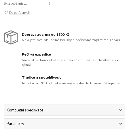
Skladové místo:
8
Do oblíbených
Doprava zdarma od 1500 Kč
Nakupte své oblíbené kousky a poštovné zaplatíme za vás.
Pečlivá expedice
Vaše objednávky balíme s maximální péčí a odesíláme 2x
týdně.
Tradice a spolehlivost
Již od roku 2010 oblékáme vaše nohy do luxusu. Děkujeme!
Kompletní specifikace
Parametry