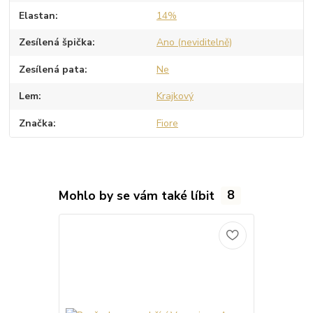
Elastan
14%
Zesílená špička
Ano (neviditelně)
Zesílená pata
Ne
Lem
Krajkový
Značka
Fiore
Mohlo by se vám také líbit
8