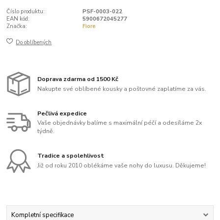
Číslo produktu:
PSF-0003-022
EAN kód:
5900672045277
Značka:
Fiore
Do oblíbených
Doprava zdarma od 1500 Kč
Nakupte své oblíbené kousky a poštovné zaplatíme za vás.
Pečlivá expedice
Vaše objednávky balíme s maximální péčí a odesíláme 2x
týdně.
Tradice a spolehlivost
Již od roku 2010 oblékáme vaše nohy do luxusu. Děkujeme!
Kompletní specifikace