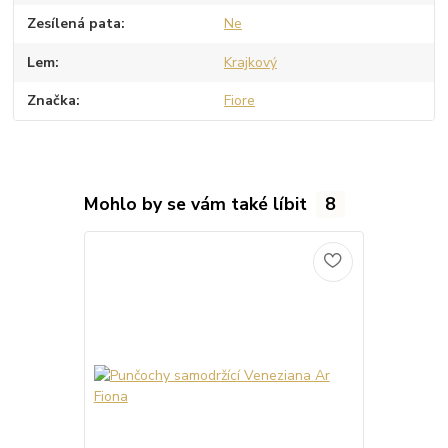
Zesílená pata
Ne
Lem
Krajkový
Značka
Fiore
Mohlo by se vám také líbit
8