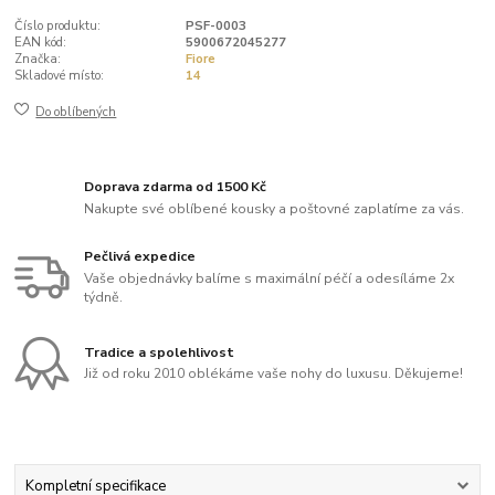
Číslo produktu:
PSF-0003
EAN kód:
5900672045277
Značka:
Fiore
Skladové místo:
14
Do oblíbených
Doprava zdarma od 1500 Kč
Nakupte své oblíbené kousky a poštovné zaplatíme za vás.
Pečlivá expedice
Vaše objednávky balíme s maximální péčí a odesíláme 2x
týdně.
Tradice a spolehlivost
Již od roku 2010 oblékáme vaše nohy do luxusu. Děkujeme!
Kompletní specifikace