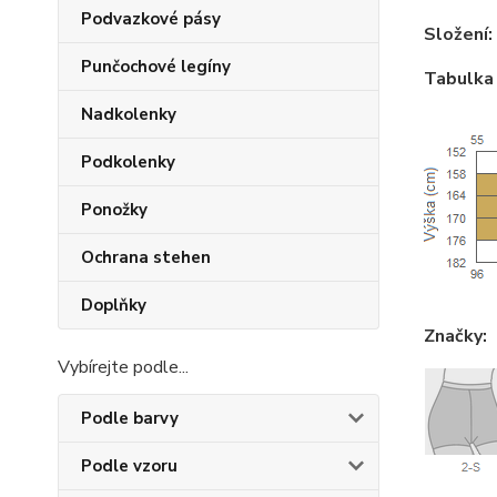
Podvazkové pásy
Složení:
Punčochové legíny
Tabulka 
Nadkolenky
Podkolenky
Ponožky
Ochrana stehen
Doplňky
Značky:
Vybírejte podle...
Podle barvy
Podle vzoru