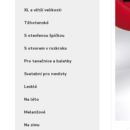
XL a větší velikosti
Těhotenské
S otevřenou špičkou
S otvorem v rozkroku
Pro tanečnice a baletky
Svatební pro nevěsty
Lesklé
Na léto
Melanžové
Na zimu