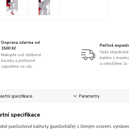
Doprava zdarma od
Pečlivá expedi
1500 Kč
Vaše objednávk
Nakupte své oblíbené
balíme s maximá
kousky a poštovné
a odesíláme 2x 
zaplatíme za vás.
etní specifikace
Parametry
tní specifikace
dné punčochové kalhoty (punčocháče) s černým vzorem, vyrobené