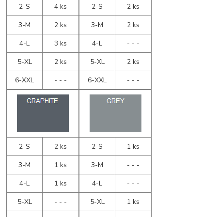
2-S
4 ks
2-S
2 ks
3-M
2 ks
3-M
2 ks
4-L
3 ks
4-L
- - -
5-XL
2 ks
5-XL
2 ks
6-XXL
- - -
6-XXL
- - -
2-S
2 ks
2-S
1 ks
3-M
1 ks
3-M
- - -
4-L
1 ks
4-L
- - -
5-XL
- - -
5-XL
1 ks