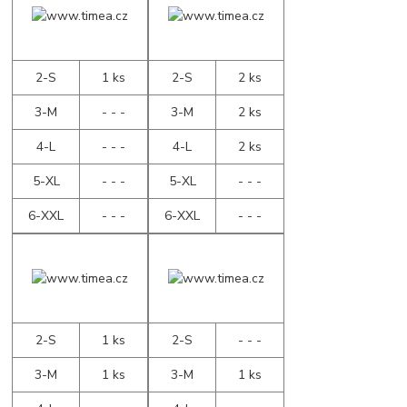
2-S
1 ks
2-S
2 ks
3-M
- - -
3-M
2 ks
4-L
- - -
4-L
2 ks
5-XL
- - -
5-XL
- - -
6-XXL
- - -
6-XXL
- - -
2-S
1 ks
2-S
- - -
3-M
1 ks
3-M
1 ks