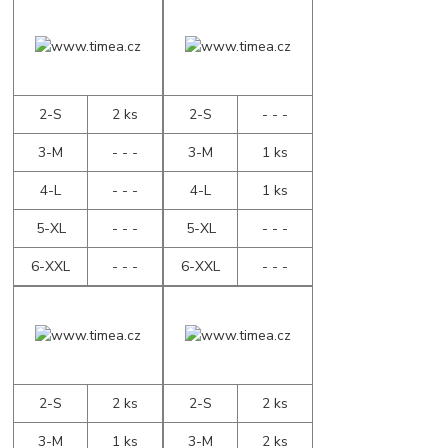
2-S
2 ks
2-S
- - -
3-M
- - -
3-M
1 ks
4-L
- - -
4-L
1 ks
5-XL
- - -
5-XL
- - -
6-XXL
- - -
6-XXL
- - -
2-S
2 ks
2-S
2 ks
3-M
1 ks
3-M
2 ks