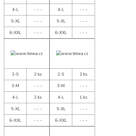
4-L
- - -
4-L
- - -
5-XL
- - -
5-XL
- - -
6-XXL
- - -
6-XXL
- - -
2-S
2 ks
2-S
2 ks
3-M
- - -
3-M
- - -
4-L
2 ks
4-L
1 ks
5-XL
- - -
5-XL
- - -
6-XXL
- - -
6-XXL
- - -