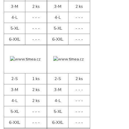
3-M
2 ks
3-M
2 ks
4-L
- - -
4-L
- - -
5-XL
- - -
5-XL
- - -
6-XXL
- - -
6-XXL
- - -
2-S
1 ks
2-S
2 ks
3-M
2 ks
3-M
- - -
4-L
2 ks
4-L
- - -
5-XL
- - -
5-XL
- - -
6-XXL
- - -
6-XXL
- - -