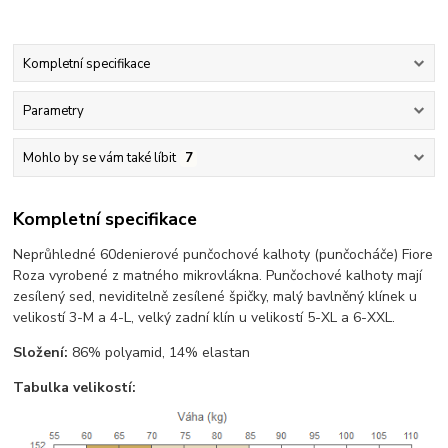
Kompletní specifikace
Parametry
Mohlo by se vám také líbit
7
Kompletní specifikace
Neprůhledné 60denierové punčochové kalhoty (punčocháče) Fiore
Roza vyrobené z matného mikrovlákna. Punčochové kalhoty mají
zesílený sed, neviditelně zesílené špičky, malý bavlněný klínek u
velikostí 3-M a 4-L, velký zadní klín u velikostí 5-XL a 6-XXL.
Složení:
86% polyamid, 14% elastan
Tabulka velikostí: