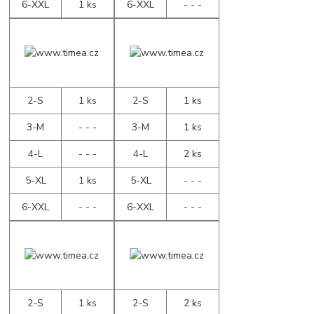
6-XXL
1 ks
6-XXL
- - -
2-S
1 ks
2-S
1 ks
3-M
- - -
3-M
1 ks
4-L
- - -
4-L
2 ks
5-XL
1 ks
5-XL
- - -
6-XXL
- - -
6-XXL
- - -
2-S
1 ks
2-S
2 ks