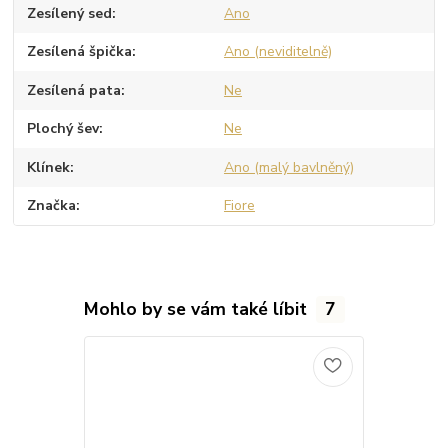
Zesílený sed
Ano
Zesílená špička
Ano (neviditelně)
Zesílená pata
Ne
Plochý šev
Ne
Klínek
Ano (malý bavlněný)
Značka
Fiore
Mohlo by se vám také líbit
7