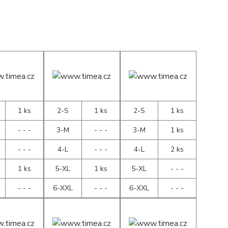
1 ks
2-S
1 ks
2-S
1 ks
- - -
3-M
- - -
3-M
1 ks
- - -
4-L
- - -
4-L
2 ks
1 ks
5-XL
1 ks
5-XL
- - -
- - -
6-XXL
- - -
6-XXL
- - -