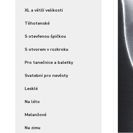
XL a větší velikosti
Těhotenské
S otevřenou špičkou
S otvorem v rozkroku
Pro tanečnice a baletky
Svatební pro nevěsty
Lesklé
Na léto
Melanžové
Na zimu