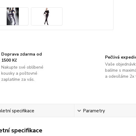
Doprava zdarma od
Pečlivá expedi
1500 Kč
Vaše objednávk
Nakupte své oblíbené
balíme s maximá
kousky a poštovné
a odesíláme 2x 
zaplatíme za vás.
etní specifikace
Parametry
tní specifikace