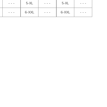
- - -
5-XL
- - -
5-XL
- - -
- - -
6-XXL
- - -
6-XXL
- - -