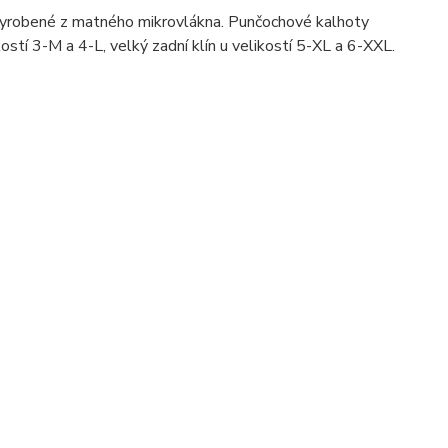
yrobené z matného mikrovlákna. Punčochové kalhoty
kostí 3-M a 4-L, velký zadní klín u velikostí 5-XL a 6-XXL.