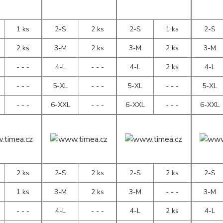
1 ks
2-S
2 ks
2-S
1 ks
2-S
2 ks
3-M
2 ks
3-M
2 ks
3-M
- - -
4-L
- - -
4-L
2 ks
4-L
- - -
5-XL
- - -
5-XL
- - -
5-XL
- - -
6-XXL
- - -
6-XXL
- - -
6-XXL
2 ks
2-S
2 ks
2-S
2 ks
2-S
1 ks
3-M
2 ks
3-M
- - -
3-M
- - -
4-L
- - -
4-L
2 ks
4-L