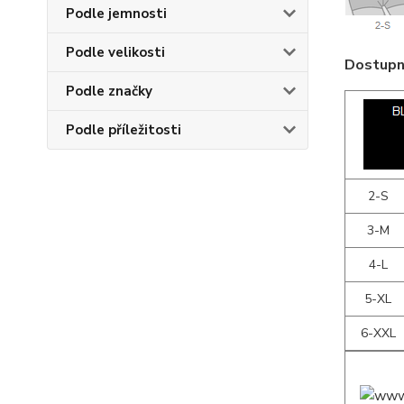
Podle jemnosti
Podle velikosti
Dostupné
Podle značky
Podle příležitosti
2-S
3-M
4-L
5-XL
6-XXL