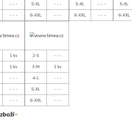
- - -
5-XL
- - -
5-XL
- - -
5-XL
- - -
6-XXL
- - -
6-XXL
- - -
6-XXL
1 ks
2-S
- - -
1 ks
3-M
1 ks
- - -
4-L
- - -
- - -
5-XL
- - -
- - -
6-XXL
- - -
zboží