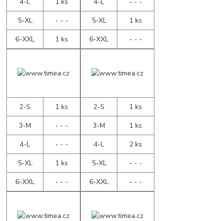
4-L
1 ks
4-L
- - -
5-XL
- - -
5-XL
1 ks
6-XXL
1 ks
6-XXL
- - -
2-S
1 ks
2-S
1 ks
3-M
- - -
3-M
1 ks
4-L
- - -
4-L
2 ks
5-XL
1 ks
5-XL
- - -
6-XXL
- - -
6-XXL
- - -