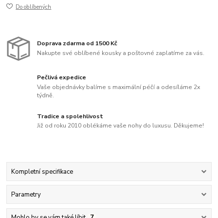
Do oblíbených
Doprava zdarma od 1500 Kč
Nakupte své oblíbené kousky a poštovné zaplatíme za vás.
Pečlivá expedice
Vaše objednávky balíme s maximální péčí a odesíláme 2x
týdně.
Tradice a spolehlivost
Již od roku 2010 oblékáme vaše nohy do luxusu. Děkujeme!
Kompletní specifikace
Parametry
Mohlo by se vám také líbit
7