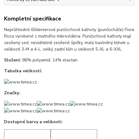
Kompletní specifikace
Neprůhledné 60denierové punčochové kalhoty (punčocháče) Fiore
Roza vyrobené z matného mikrovlákna. Punčochové kalhoty mají
zesílený sed, neviditelně zesílené špičky, malý bavlněný klínek u
velikostí 3-M a 4-L, velký zadní klín u velikostí 5-XL a 6-XXL.
Složení:
86% polyamid, 14% elastan
Tabulka velikostí:
Značky:
Dostupné barvy a velikosti: