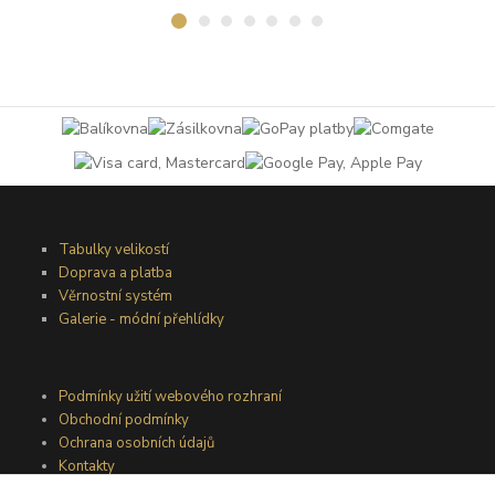
Tabulky velikostí
Doprava a platba
Věrnostní systém
Galerie - módní přehlídky
Podmínky užití webového rozhraní
Obchodní podmínky
Ochrana osobních údajů
Kontakty