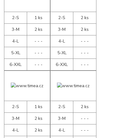
2-S
1 ks
2-S
2 ks
3-M
2 ks
3-M
2 ks
4-L
- - -
4-L
- - -
5-XL
- - -
5-XL
- - -
6-XXL
- - -
6-XXL
- - -
2-S
1 ks
2-S
2 ks
3-M
2 ks
3-M
- - -
4-L
2 ks
4-L
- - -