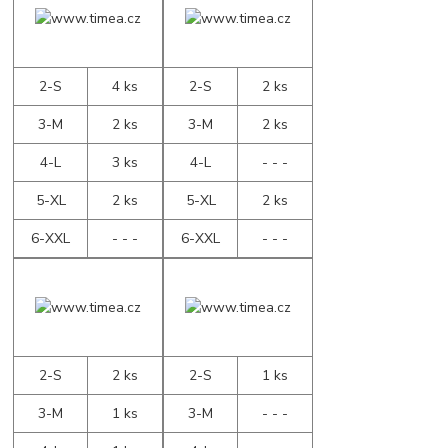
2-S
4 ks
2-S
2 ks
3-M
2 ks
3-M
2 ks
4-L
3 ks
4-L
- - -
5-XL
2 ks
5-XL
2 ks
6-XXL
- - -
6-XXL
- - -
2-S
2 ks
2-S
1 ks
3-M
1 ks
3-M
- - -