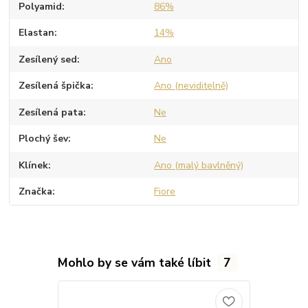
Polyamid
86%
Elastan
14%
Zesílený sed
Ano
Zesílená špička
Ano (neviditelně)
Zesílená pata
Ne
Plochý šev
Ne
Klínek
Ano (malý bavlněný)
Značka
Fiore
Mohlo by se vám také líbit
7