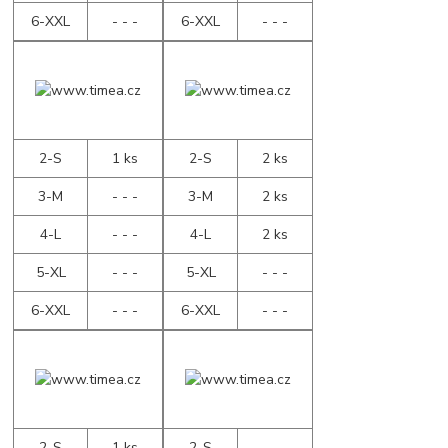
6-XXL
- - -
6-XXL
- - -
2-S
1 ks
2-S
2 ks
3-M
- - -
3-M
2 ks
4-L
- - -
4-L
2 ks
5-XL
- - -
5-XL
- - -
6-XXL
- - -
6-XXL
- - -
2-S
1 ks
2-S
- - -