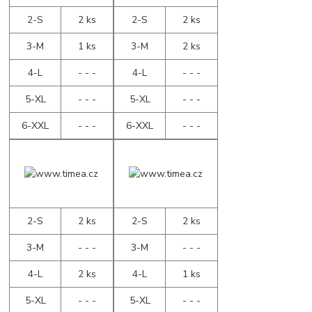
2-S
2 ks
2-S
2 ks
3-M
1 ks
3-M
2 ks
4-L
- - -
4-L
- - -
5-XL
- - -
5-XL
- - -
6-XXL
- - -
6-XXL
- - -
2-S
2 ks
2-S
2 ks
3-M
- - -
3-M
- - -
4-L
2 ks
4-L
1 ks
5-XL
- - -
5-XL
- - -