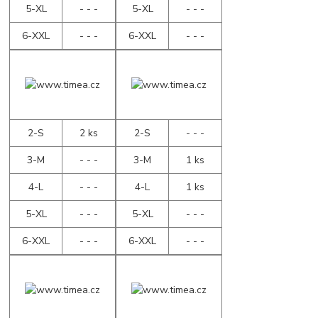
5-XL
- - -
5-XL
- - -
6-XXL
- - -
6-XXL
- - -
2-S
2 ks
2-S
- - -
3-M
- - -
3-M
1 ks
4-L
- - -
4-L
1 ks
5-XL
- - -
5-XL
- - -
6-XXL
- - -
6-XXL
- - -