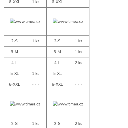
6-XXL
1 ks
6-XXL
- - -
2-S
1 ks
2-S
1 ks
3-M
- - -
3-M
1 ks
4-L
- - -
4-L
2 ks
5-XL
1 ks
5-XL
- - -
6-XXL
- - -
6-XXL
- - -
2-S
1 ks
2-S
2 ks