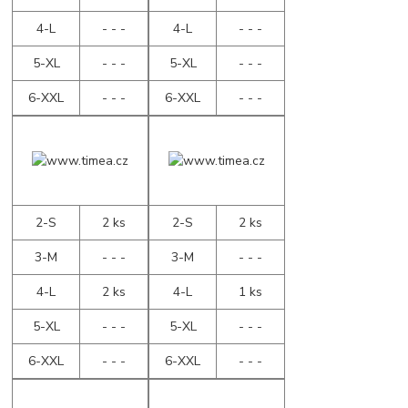
4-L
- - -
4-L
- - -
5-XL
- - -
5-XL
- - -
6-XXL
- - -
6-XXL
- - -
2-S
2 ks
2-S
2 ks
3-M
- - -
3-M
- - -
4-L
2 ks
4-L
1 ks
5-XL
- - -
5-XL
- - -
6-XXL
- - -
6-XXL
- - -