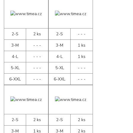
2-S
2 ks
2-S
- - -
3-M
- - -
3-M
1 ks
4-L
- - -
4-L
1 ks
5-XL
- - -
5-XL
- - -
6-XXL
- - -
6-XXL
- - -
2-S
2 ks
2-S
2 ks
3-M
1 ks
3-M
2 ks