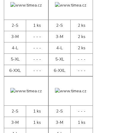
2-S
1 ks
2-S
2 ks
3-M
- - -
3-M
2 ks
4-L
- - -
4-L
2 ks
5-XL
- - -
5-XL
- - -
6-XXL
- - -
6-XXL
- - -
2-S
1 ks
2-S
- - -
3-M
1 ks
3-M
1 ks