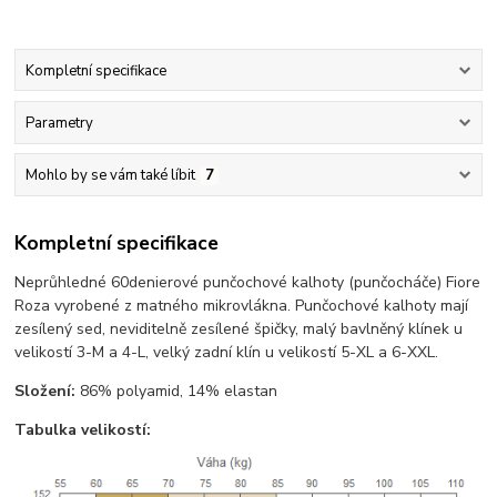
Kompletní specifikace
Parametry
Mohlo by se vám také líbit
7
Kompletní specifikace
Neprůhledné 60denierové punčochové kalhoty (punčocháče) Fiore
Roza vyrobené z matného mikrovlákna. Punčochové kalhoty mají
zesílený sed, neviditelně zesílené špičky, malý bavlněný klínek u
velikostí 3-M a 4-L, velký zadní klín u velikostí 5-XL a 6-XXL.
Složení:
86% polyamid, 14% elastan
Tabulka velikostí: