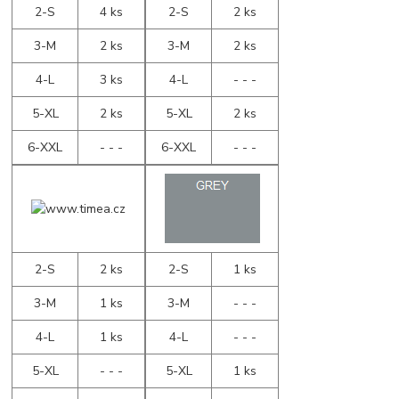
2-S
4 ks
2-S
2 ks
3-M
2 ks
3-M
2 ks
4-L
3 ks
4-L
- - -
5-XL
2 ks
5-XL
2 ks
6-XXL
- - -
6-XXL
- - -
2-S
2 ks
2-S
1 ks
3-M
1 ks
3-M
- - -
4-L
1 ks
4-L
- - -
5-XL
- - -
5-XL
1 ks