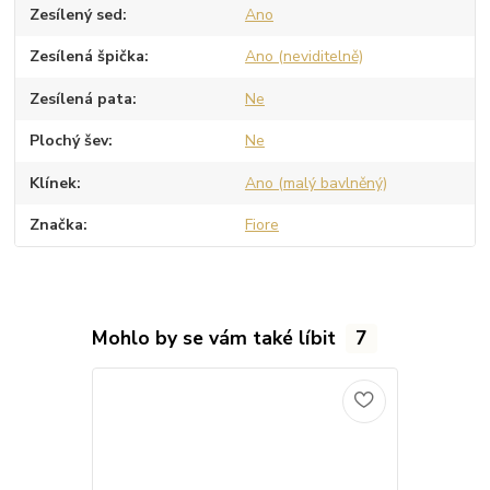
Zesílený sed
Ano
Zesílená špička
Ano (neviditelně)
Zesílená pata
Ne
Plochý šev
Ne
Klínek
Ano (malý bavlněný)
Značka
Fiore
Mohlo by se vám také líbit
7