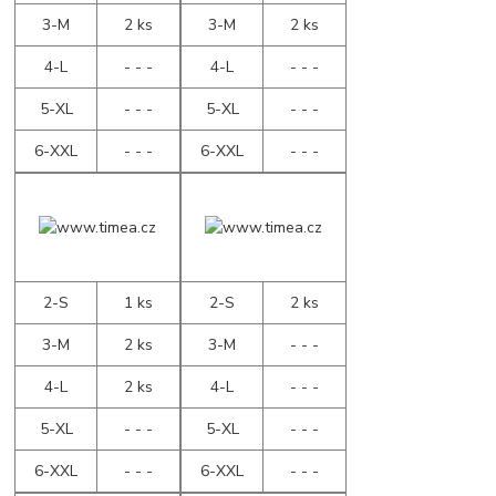
3-M
2 ks
3-M
2 ks
4-L
- - -
4-L
- - -
5-XL
- - -
5-XL
- - -
6-XXL
- - -
6-XXL
- - -
2-S
1 ks
2-S
2 ks
3-M
2 ks
3-M
- - -
4-L
2 ks
4-L
- - -
5-XL
- - -
5-XL
- - -
6-XXL
- - -
6-XXL
- - -