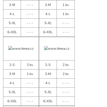
3-M
- - -
3-M
1 ks
4-L
- - -
4-L
1 ks
5-XL
- - -
5-XL
- - -
6-XXL
- - -
6-XXL
- - -
2-S
2 ks
2-S
2 ks
3-M
1 ks
3-M
2 ks
4-L
- - -
4-L
- - -
5-XL
- - -
5-XL
- - -
6-XXL
- - -
6-XXL
- - -