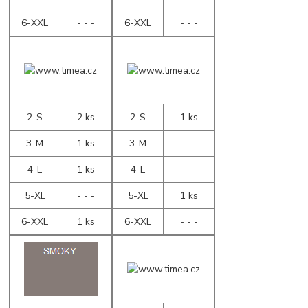
6-XXL
- - -
6-XXL
- - -
2-S
2 ks
2-S
1 ks
3-M
1 ks
3-M
- - -
4-L
1 ks
4-L
- - -
5-XL
- - -
5-XL
1 ks
6-XXL
1 ks
6-XXL
- - -