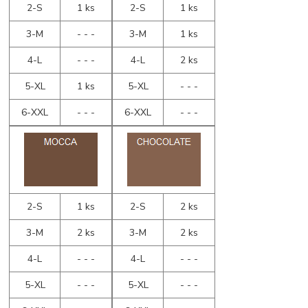
2-S
1 ks
2-S
1 ks
3-M
- - -
3-M
1 ks
4-L
- - -
4-L
2 ks
5-XL
1 ks
5-XL
- - -
6-XXL
- - -
6-XXL
- - -
2-S
1 ks
2-S
2 ks
3-M
2 ks
3-M
2 ks
4-L
- - -
4-L
- - -
5-XL
- - -
5-XL
- - -