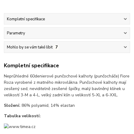
Kompletní specifikace
Parametry
Mohlo by se vám také líbit
7
Kompletní specifikace
Neprůhledné 60denierové punčochové kalhoty (punčocháče) Fiore
Roza vyrobené z matného mikrovlákna. Punčochové kalhoty mají
zesílený sed, neviditelně zesílené špičky, malý bavlněný klínek u
velikostí 3-M a 4-L, velký zadní klín u velikostí 5-XL a 6-XXL.
Složení:
86% polyamid, 14% elastan
Tabulka velikostí: