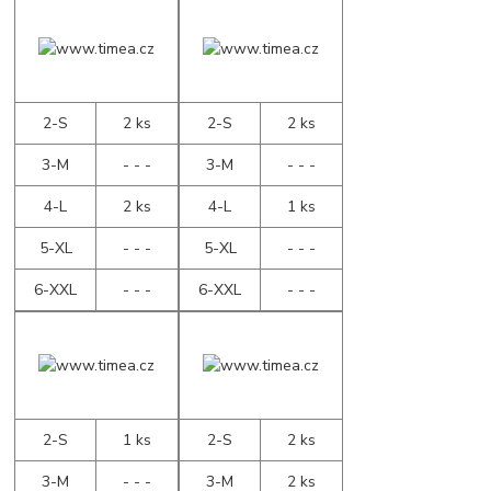
2-S
2 ks
2-S
2 ks
3-M
- - -
3-M
- - -
4-L
2 ks
4-L
1 ks
5-XL
- - -
5-XL
- - -
6-XXL
- - -
6-XXL
- - -
2-S
1 ks
2-S
2 ks
3-M
- - -
3-M
2 ks