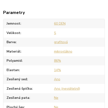
Parametry
Jemnost
60 DEN
Velikost
S
Barva
grafitová
Materiál
mikrovlákno
Polyamid
86%
Elastan
14%
Zesílený sed
Ano
Zesílená špička
Ano (neviditelně)
Zesílená pata
Ne
Plochý šev
Ne