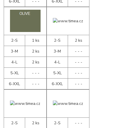
6-XXL
- - -
6-XXL
- - -
2-S
1 ks
2-S
2 ks
3-M
2 ks
3-M
- - -
4-L
2 ks
4-L
- - -
5-XL
- - -
5-XL
- - -
6-XXL
- - -
6-XXL
- - -
2-S
2 ks
2-S
- - -