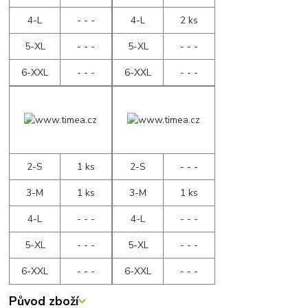
4-L
- - -
4-L
2 ks
5-XL
- - -
5-XL
- - -
6-XXL
- - -
6-XXL
- - -
2-S
1 ks
2-S
- - -
3-M
1 ks
3-M
1 ks
4-L
- - -
4-L
- - -
5-XL
- - -
5-XL
- - -
6-XXL
- - -
6-XXL
- - -
Původ zboží