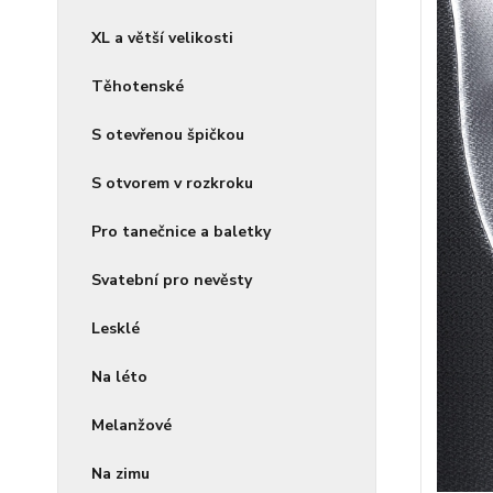
XL a větší velikosti
Těhotenské
S otevřenou špičkou
S otvorem v rozkroku
Pro tanečnice a baletky
Svatební pro nevěsty
Lesklé
Na léto
Melanžové
Na zimu