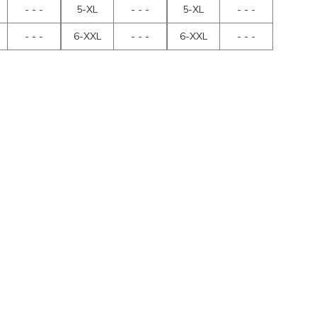
- - -
5-XL
- - -
5-XL
- - -
- - -
6-XXL
- - -
6-XXL
- - -