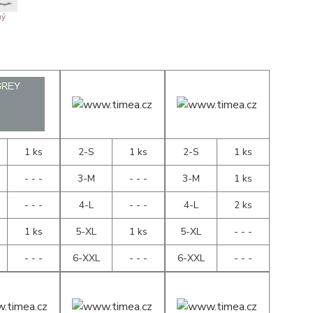
1 ks
2-S
1 ks
2-S
1 ks
- - -
3-M
- - -
3-M
1 ks
- - -
4-L
- - -
4-L
2 ks
1 ks
5-XL
1 ks
5-XL
- - -
- - -
6-XXL
- - -
6-XXL
- - -