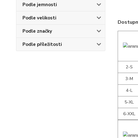
Podle jemnosti
Podle velikosti
Dostupné
Podle značky
Podle příležitosti
2-S
3-M
4-L
5-XL
6-XXL