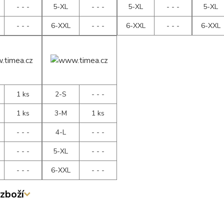
- - -
5-XL
- - -
5-XL
- - -
5-XL
- - -
6-XXL
- - -
6-XXL
- - -
6-XXL
1 ks
2-S
- - -
1 ks
3-M
1 ks
- - -
4-L
- - -
- - -
5-XL
- - -
- - -
6-XXL
- - -
zboží