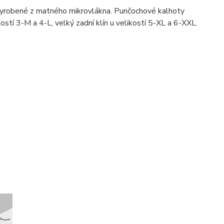
yrobené z matného mikrovlákna. Punčochové kalhoty
kostí 3-M a 4-L, velký zadní klín u velikostí 5-XL a 6-XXL.