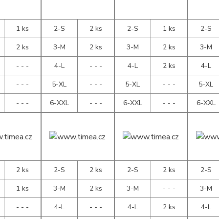
1 ks
2-S
2 ks
2-S
1 ks
2-S
2 ks
3-M
2 ks
3-M
2 ks
3-M
- - -
4-L
- - -
4-L
2 ks
4-L
- - -
5-XL
- - -
5-XL
- - -
5-XL
- - -
6-XXL
- - -
6-XXL
- - -
6-XXL
2 ks
2-S
2 ks
2-S
2 ks
2-S
1 ks
3-M
2 ks
3-M
- - -
3-M
- - -
4-L
- - -
4-L
2 ks
4-L