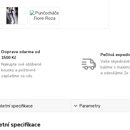
Doprava zdarma od
Pečlivá expedi
1500 Kč
Vaše objednávk
Nakupte své oblíbené
balíme s maximá
kousky a poštovné
a odesíláme 2x 
zaplatíme za vás.
etní specifikace
Parametry
tní specifikace