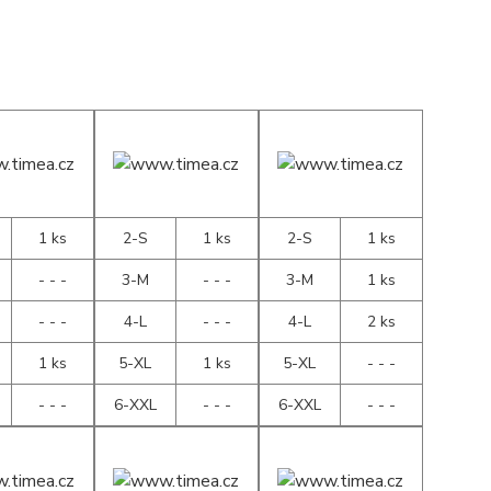
1 ks
2-S
1 ks
2-S
1 ks
- - -
3-M
- - -
3-M
1 ks
- - -
4-L
- - -
4-L
2 ks
1 ks
5-XL
1 ks
5-XL
- - -
- - -
6-XXL
- - -
6-XXL
- - -