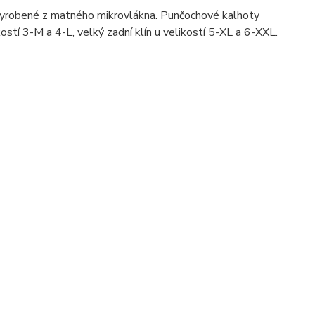
yrobené z matného mikrovlákna. Punčochové kalhoty
kostí 3-M a 4-L, velký zadní klín u velikostí 5-XL a 6-XXL.