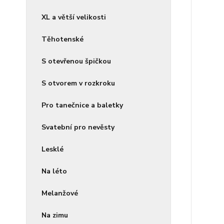
XL a větší velikosti
Těhotenské
S otevřenou špičkou
S otvorem v rozkroku
Pro tanečnice a baletky
Svatební pro nevěsty
Lesklé
Na léto
Melanžové
Na zimu