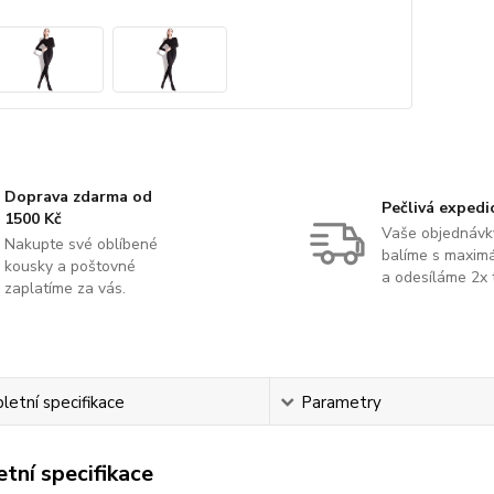
Doprava zdarma od
Pečlivá expedi
1500 Kč
Vaše objednávk
Nakupte své oblíbené
balíme s maximá
kousky a poštovné
a odesíláme 2x 
zaplatíme za vás.
etní specifikace
Parametry
tní specifikace