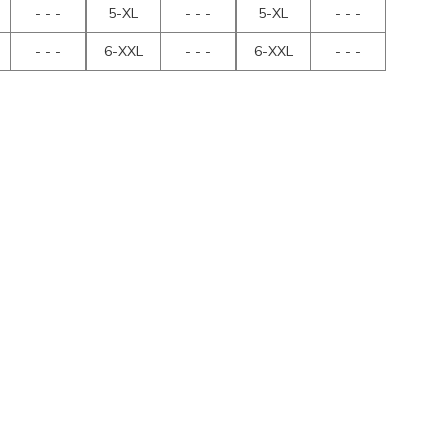
- - -
5-XL
- - -
5-XL
- - -
- - -
6-XXL
- - -
6-XXL
- - -