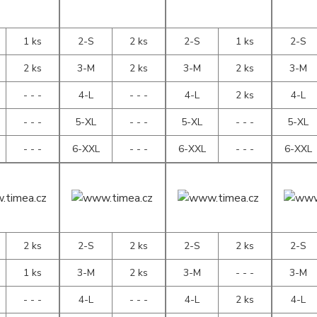
1 ks
2-S
2 ks
2-S
1 ks
2-S
2 ks
3-M
2 ks
3-M
2 ks
3-M
- - -
4-L
- - -
4-L
2 ks
4-L
- - -
5-XL
- - -
5-XL
- - -
5-XL
- - -
6-XXL
- - -
6-XXL
- - -
6-XXL
2 ks
2-S
2 ks
2-S
2 ks
2-S
1 ks
3-M
2 ks
3-M
- - -
3-M
- - -
4-L
- - -
4-L
2 ks
4-L