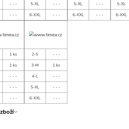
- - -
5-XL
- - -
5-XL
- - -
5-XL
- - -
6-XXL
- - -
6-XXL
- - -
6-XXL
1 ks
2-S
- - -
1 ks
3-M
1 ks
- - -
4-L
- - -
- - -
5-XL
- - -
- - -
6-XXL
- - -
zboží