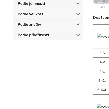
Podle jemnosti
Podle velikosti
Dostupné
Podle značky
Podle příležitosti
2-S
3-M
4-L
5-XL
6-XXL