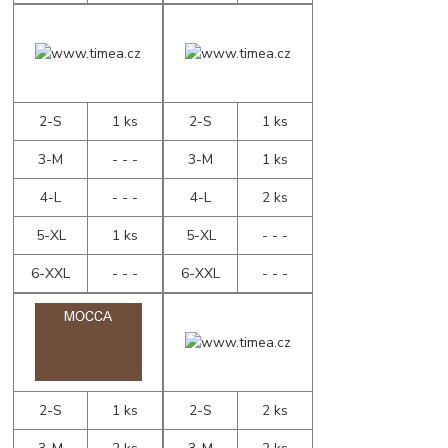
2-S
1 ks
2-S
1 ks
3-M
- - -
3-M
1 ks
4-L
- - -
4-L
2 ks
5-XL
1 ks
5-XL
- - -
6-XXL
- - -
6-XXL
- - -
2-S
1 ks
2-S
2 ks