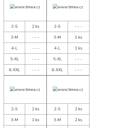
2-S
2 ks
2-S
- - -
3-M
- - -
3-M
1 ks
4-L
- - -
4-L
1 ks
5-XL
- - -
5-XL
- - -
6-XXL
- - -
6-XXL
- - -
2-S
2 ks
2-S
2 ks
3-M
1 ks
3-M
2 ks