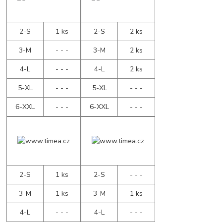
2-S
1 ks
2-S
2 ks
3-M
- - -
3-M
2 ks
4-L
- - -
4-L
2 ks
5-XL
- - -
5-XL
- - -
6-XXL
- - -
6-XXL
- - -
2-S
1 ks
2-S
- - -
3-M
1 ks
3-M
1 ks
4-L
- - -
4-L
- - -