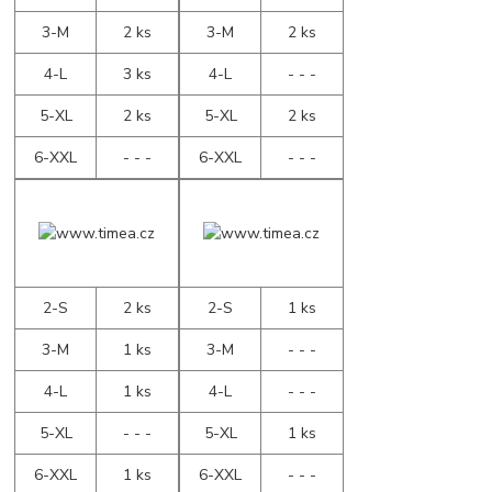
3-M
2 ks
3-M
2 ks
4-L
3 ks
4-L
- - -
5-XL
2 ks
5-XL
2 ks
6-XXL
- - -
6-XXL
- - -
2-S
2 ks
2-S
1 ks
3-M
1 ks
3-M
- - -
4-L
1 ks
4-L
- - -
5-XL
- - -
5-XL
1 ks
6-XXL
1 ks
6-XXL
- - -