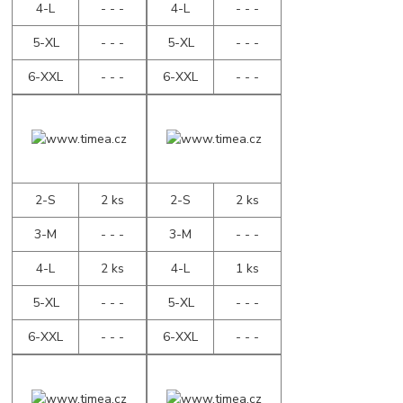
4-L
- - -
4-L
- - -
5-XL
- - -
5-XL
- - -
6-XXL
- - -
6-XXL
- - -
2-S
2 ks
2-S
2 ks
3-M
- - -
3-M
- - -
4-L
2 ks
4-L
1 ks
5-XL
- - -
5-XL
- - -
6-XXL
- - -
6-XXL
- - -