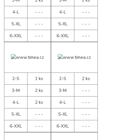
3-M
2 ks
3-M
2 ks
4-L
- - -
4-L
- - -
5-XL
- - -
5-XL
- - -
6-XXL
- - -
6-XXL
- - -
2-S
1 ks
2-S
2 ks
3-M
2 ks
3-M
- - -
4-L
2 ks
4-L
- - -
5-XL
- - -
5-XL
- - -
6-XXL
- - -
6-XXL
- - -