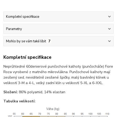
Kompletní specifikace
Parametry
Mohlo by se vám také líbit
7
Kompletní specifikace
Neprůhledné 60denierové punčochové kalhoty (punčocháče) Fiore
Roza vyrobené z matného mikrovlákna. Punčochové kalhoty mají
zesílený sed, neviditelně zesílené špičky, malý bavlněný klínek u
velikostí 3-M a 4-L, velký zadní klín u velikostí 5-XL a 6-XXL.
Složení:
86% polyamid, 14% elastan
Tabulka velikostí: