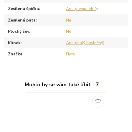
Zesílená špička
Ano (neviditelně)
Zesílená pata
Ne
Plochý šev
Ne
Klínek
Ano (malý bavlněný)
Značka
Fiore
Mohlo by se vám také líbit
7