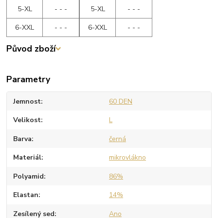
5-XL
- - -
5-XL
- - -
6-XXL
- - -
6-XXL
- - -
Původ zboží
Parametry
Jemnost
60 DEN
Velikost
L
Barva
černá
Materiál
mikrovlákno
Polyamid
86%
Elastan
14%
Zesílený sed
Ano