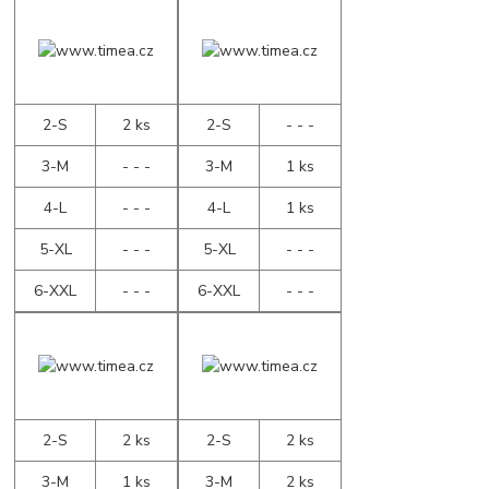
2-S
2 ks
2-S
- - -
3-M
- - -
3-M
1 ks
4-L
- - -
4-L
1 ks
5-XL
- - -
5-XL
- - -
6-XXL
- - -
6-XXL
- - -
2-S
2 ks
2-S
2 ks
3-M
1 ks
3-M
2 ks