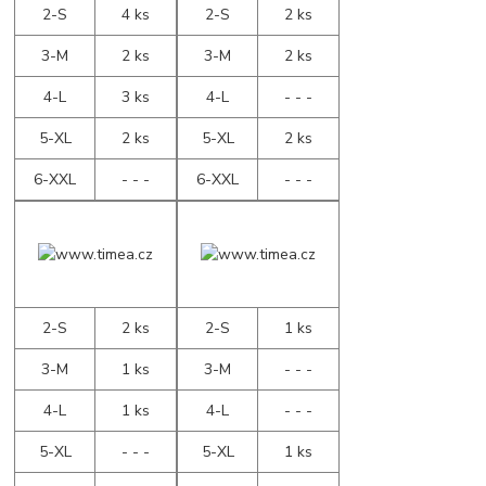
2-S
4 ks
2-S
2 ks
3-M
2 ks
3-M
2 ks
4-L
3 ks
4-L
- - -
5-XL
2 ks
5-XL
2 ks
6-XXL
- - -
6-XXL
- - -
2-S
2 ks
2-S
1 ks
3-M
1 ks
3-M
- - -
4-L
1 ks
4-L
- - -
5-XL
- - -
5-XL
1 ks