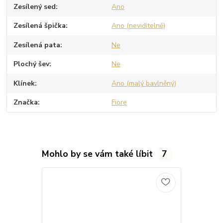
Zesílený sed
Ano
Zesílená špička
Ano (neviditelně)
Zesílená pata
Ne
Plochý šev
Ne
Klínek
Ano (malý bavlněný)
Značka
Fiore
Mohlo by se vám také líbit
7