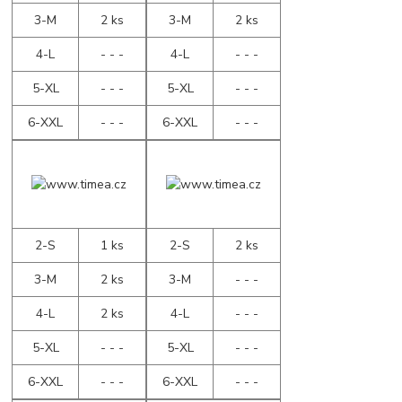
3-M
2 ks
3-M
2 ks
4-L
- - -
4-L
- - -
5-XL
- - -
5-XL
- - -
6-XXL
- - -
6-XXL
- - -
2-S
1 ks
2-S
2 ks
3-M
2 ks
3-M
- - -
4-L
2 ks
4-L
- - -
5-XL
- - -
5-XL
- - -
6-XXL
- - -
6-XXL
- - -