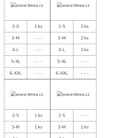
2-S
1 ks
2-S
2 ks
3-M
- - -
3-M
2 ks
4-L
- - -
4-L
2 ks
5-XL
- - -
5-XL
- - -
6-XXL
- - -
6-XXL
- - -
2-S
1 ks
2-S
- - -
3-M
1 ks
3-M
1 ks