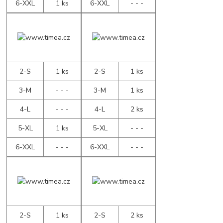
6-XXL
1 ks
6-XXL
- - -
2-S
1 ks
2-S
1 ks
3-M
- - -
3-M
1 ks
4-L
- - -
4-L
2 ks
5-XL
1 ks
5-XL
- - -
6-XXL
- - -
6-XXL
- - -
2-S
1 ks
2-S
2 ks