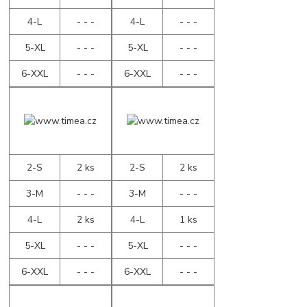
4-L
- - -
4-L
- - -
5-XL
- - -
5-XL
- - -
6-XXL
- - -
6-XXL
- - -
2-S
2 ks
2-S
2 ks
3-M
- - -
3-M
- - -
4-L
2 ks
4-L
1 ks
5-XL
- - -
5-XL
- - -
6-XXL
- - -
6-XXL
- - -