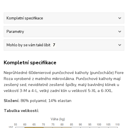
Kompletní specifikace
Parametry
Mohlo by se vám také líbit
7
Kompletní specifikace
Neprůhledné 60denierové punčochové kalhoty (punčocháče) Fiore
Roza vyrobené z matného mikrovlákna. Punčochové kalhoty mají
zesílený sed, neviditelně zesílené špičky, malý bavlněný klínek u
velikostí 3-M a 4-L, velký zadní klín u velikostí 5-XL a 6-XXL.
Složení:
86% polyamid, 14% elastan
Tabulka velikostí: