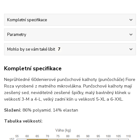
Kompletní specifikace
Parametry
Mohlo by se vám také líbit
7
Kompletní specifikace
Neprůhledné 60denierové punčochové kalhoty (punčocháče) Fiore
Roza vyrobené z matného mikrovlákna. Punčochové kalhoty mají
zesílený sed, neviditelně zesílené špičky, malý bavlněný klínek u
velikostí 3-M a 4-L, velký zadní klín u velikostí 5-XL a 6-XXL.
Složení:
86% polyamid, 14% elastan
Tabulka velikostí: