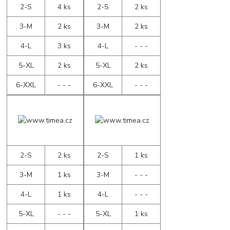
2-S
4 ks
2-S
2 ks
3-M
2 ks
3-M
2 ks
4-L
3 ks
4-L
- - -
5-XL
2 ks
5-XL
2 ks
6-XXL
- - -
6-XXL
- - -
2-S
2 ks
2-S
1 ks
3-M
1 ks
3-M
- - -
4-L
1 ks
4-L
- - -
5-XL
- - -
5-XL
1 ks