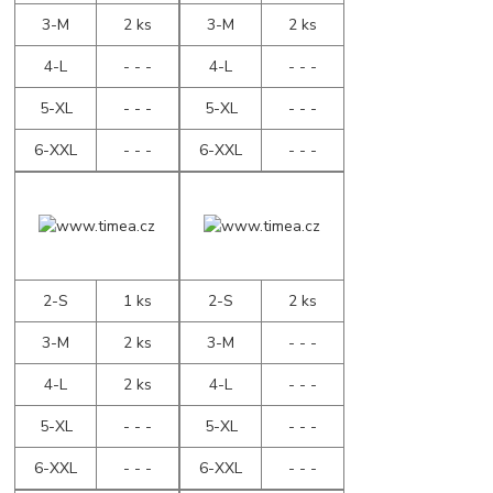
3-M
2 ks
3-M
2 ks
4-L
- - -
4-L
- - -
5-XL
- - -
5-XL
- - -
6-XXL
- - -
6-XXL
- - -
2-S
1 ks
2-S
2 ks
3-M
2 ks
3-M
- - -
4-L
2 ks
4-L
- - -
5-XL
- - -
5-XL
- - -
6-XXL
- - -
6-XXL
- - -