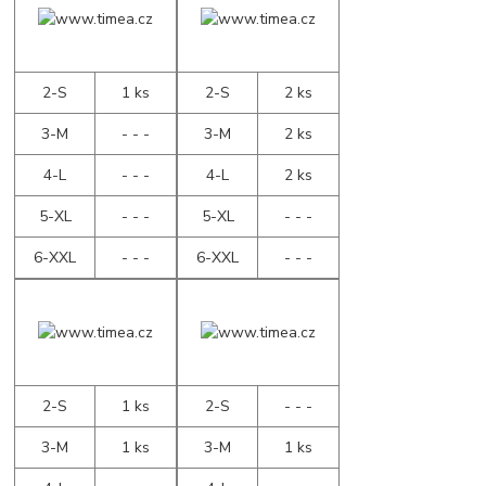
2-S
1 ks
2-S
2 ks
3-M
- - -
3-M
2 ks
4-L
- - -
4-L
2 ks
5-XL
- - -
5-XL
- - -
6-XXL
- - -
6-XXL
- - -
2-S
1 ks
2-S
- - -
3-M
1 ks
3-M
1 ks