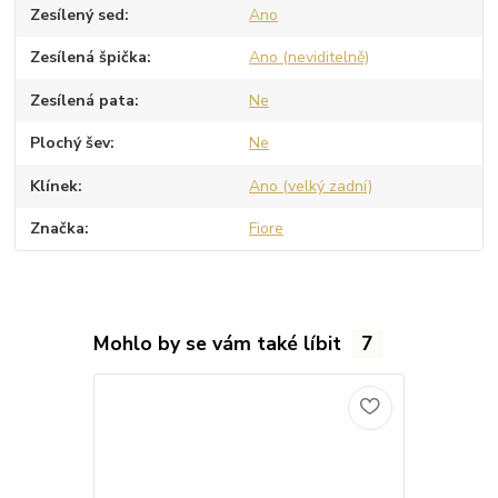
Zesílený sed
Ano
Zesílená špička
Ano (neviditelně)
Zesílená pata
Ne
Plochý šev
Ne
Klínek
Ano (velký zadní)
Značka
Fiore
Mohlo by se vám také líbit
7