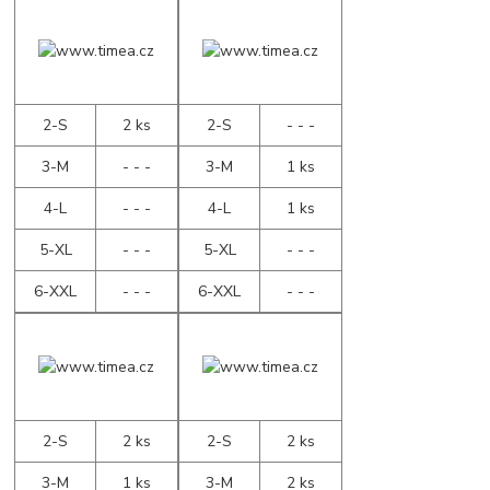
2-S
2 ks
2-S
- - -
3-M
- - -
3-M
1 ks
4-L
- - -
4-L
1 ks
5-XL
- - -
5-XL
- - -
6-XXL
- - -
6-XXL
- - -
2-S
2 ks
2-S
2 ks
3-M
1 ks
3-M
2 ks