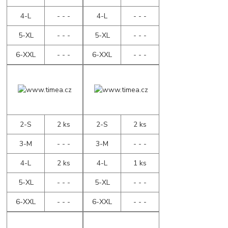
4-L
- - -
4-L
- - -
5-XL
- - -
5-XL
- - -
6-XXL
- - -
6-XXL
- - -
2-S
2 ks
2-S
2 ks
3-M
- - -
3-M
- - -
4-L
2 ks
4-L
1 ks
5-XL
- - -
5-XL
- - -
6-XXL
- - -
6-XXL
- - -