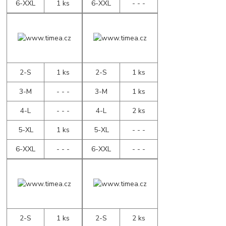
6-XXL
1 ks
6-XXL
- - -
2-S
1 ks
2-S
1 ks
3-M
- - -
3-M
1 ks
4-L
- - -
4-L
2 ks
5-XL
1 ks
5-XL
- - -
6-XXL
- - -
6-XXL
- - -
2-S
1 ks
2-S
2 ks