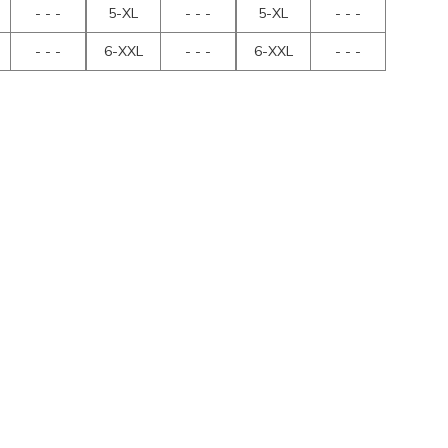
- - -
5-XL
- - -
5-XL
- - -
- - -
6-XXL
- - -
6-XXL
- - -