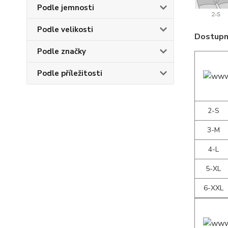
Podle jemnosti
Podle velikosti
Dostupné
Podle značky
Podle příležitosti
2-S
3-M
4-L
5-XL
6-XXL