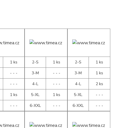
1 ks
2-S
1 ks
2-S
1 ks
- - -
3-M
- - -
3-M
1 ks
- - -
4-L
- - -
4-L
2 ks
1 ks
5-XL
1 ks
5-XL
- - -
- - -
6-XXL
- - -
6-XXL
- - -