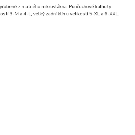
yrobené z matného mikrovlákna. Punčochové kalhoty
kostí 3-M a 4-L, velký zadní klín u velikostí 5-XL a 6-XXL.