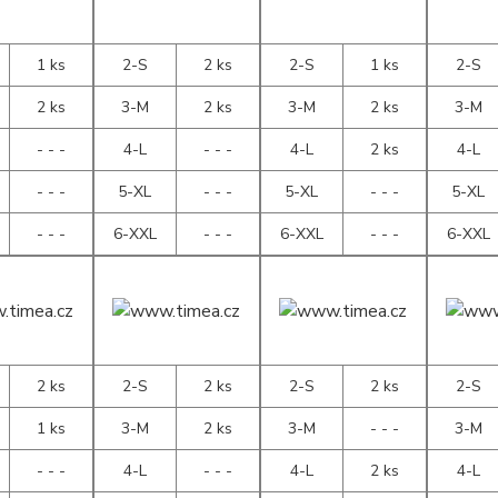
1 ks
2-S
2 ks
2-S
1 ks
2-S
2 ks
3-M
2 ks
3-M
2 ks
3-M
- - -
4-L
- - -
4-L
2 ks
4-L
- - -
5-XL
- - -
5-XL
- - -
5-XL
- - -
6-XXL
- - -
6-XXL
- - -
6-XXL
2 ks
2-S
2 ks
2-S
2 ks
2-S
1 ks
3-M
2 ks
3-M
- - -
3-M
- - -
4-L
- - -
4-L
2 ks
4-L