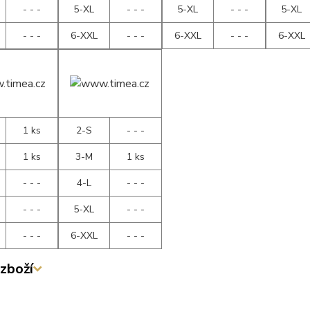
- - -
5-XL
- - -
5-XL
- - -
5-XL
- - -
6-XXL
- - -
6-XXL
- - -
6-XXL
1 ks
2-S
- - -
1 ks
3-M
1 ks
- - -
4-L
- - -
- - -
5-XL
- - -
- - -
6-XXL
- - -
zboží