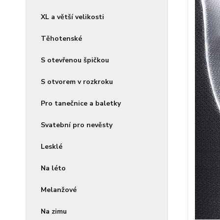
XL a větší velikosti
Těhotenské
S otevřenou špičkou
S otvorem v rozkroku
Pro tanečnice a baletky
Svatební pro nevěsty
Lesklé
Na léto
Melanžové
Na zimu