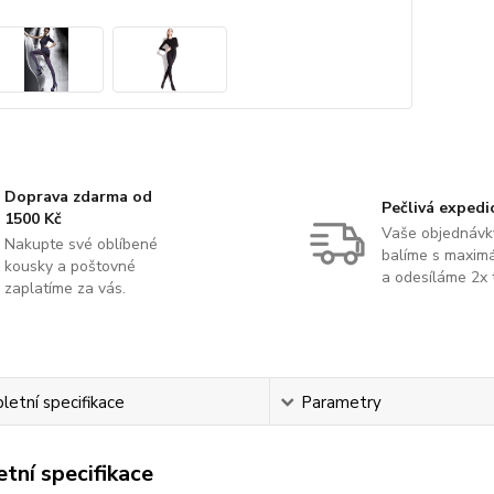
Doprava zdarma od
Pečlivá expedi
1500 Kč
Vaše objednávk
Nakupte své oblíbené
balíme s maximá
kousky a poštovné
a odesíláme 2x 
zaplatíme za vás.
etní specifikace
Parametry
tní specifikace