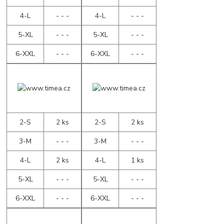
4-L
- - -
4-L
- - -
5-XL
- - -
5-XL
- - -
6-XXL
- - -
6-XXL
- - -
2-S
2 ks
2-S
2 ks
3-M
- - -
3-M
- - -
4-L
2 ks
4-L
1 ks
5-XL
- - -
5-XL
- - -
6-XXL
- - -
6-XXL
- - -