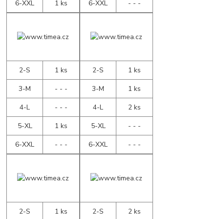
6-XXL
1 ks
6-XXL
- - -
2-S
1 ks
2-S
1 ks
3-M
- - -
3-M
1 ks
4-L
- - -
4-L
2 ks
5-XL
1 ks
5-XL
- - -
6-XXL
- - -
6-XXL
- - -
2-S
1 ks
2-S
2 ks