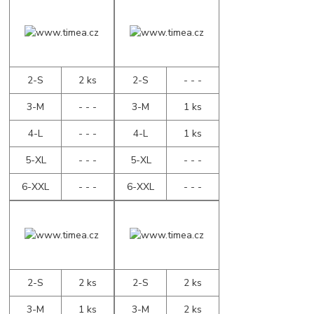
2-S
2 ks
2-S
- - -
3-M
- - -
3-M
1 ks
4-L
- - -
4-L
1 ks
5-XL
- - -
5-XL
- - -
6-XXL
- - -
6-XXL
- - -
2-S
2 ks
2-S
2 ks
3-M
1 ks
3-M
2 ks