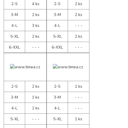
2-S
4 ks
2-S
2 ks
3-M
2 ks
3-M
2 ks
4-L
3 ks
4-L
- - -
5-XL
2 ks
5-XL
2 ks
6-XXL
- - -
6-XXL
- - -
2-S
2 ks
2-S
1 ks
3-M
1 ks
3-M
- - -
4-L
1 ks
4-L
- - -
5-XL
- - -
5-XL
1 ks