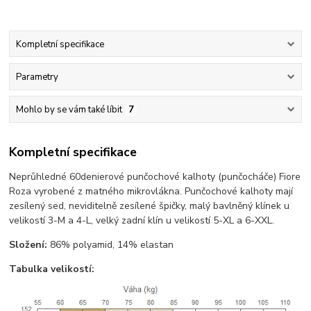
Kompletní specifikace
Parametry
Mohlo by se vám také líbit
7
Kompletní specifikace
Neprůhledné 60denierové punčochové kalhoty (punčocháče) Fiore
Roza vyrobené z matného mikrovlákna. Punčochové kalhoty mají
zesílený sed, neviditelně zesílené špičky, malý bavlněný klínek u
velikostí 3-M a 4-L, velký zadní klín u velikostí 5-XL a 6-XXL.
Složení:
86% polyamid, 14% elastan
Tabulka velikostí: