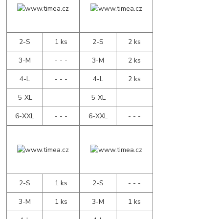
2-S
1 ks
2-S
2 ks
3-M
- - -
3-M
2 ks
4-L
- - -
4-L
2 ks
5-XL
- - -
5-XL
- - -
6-XXL
- - -
6-XXL
- - -
2-S
1 ks
2-S
- - -
3-M
1 ks
3-M
1 ks