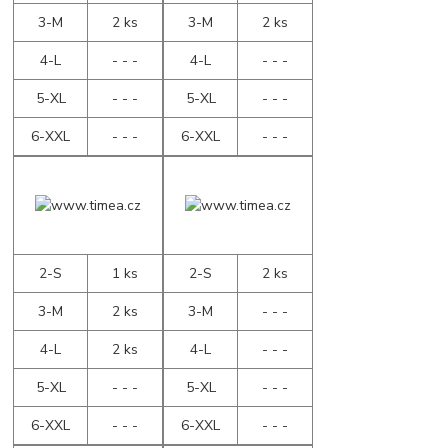
3-M
2 ks
3-M
2 ks
4-L
- - -
4-L
- - -
5-XL
- - -
5-XL
- - -
6-XXL
- - -
6-XXL
- - -
2-S
1 ks
2-S
2 ks
3-M
2 ks
3-M
- - -
4-L
2 ks
4-L
- - -
5-XL
- - -
5-XL
- - -
6-XXL
- - -
6-XXL
- - -