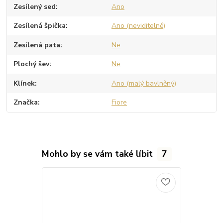
Zesílený sed
Ano
Zesílená špička
Ano (neviditelně)
Zesílená pata
Ne
Plochý šev
Ne
Klínek
Ano (malý bavlněný)
Značka
Fiore
Mohlo by se vám také líbit
7