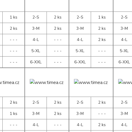
1 ks
2-S
2 ks
2-S
1 ks
2-S
2 ks
3-M
2 ks
3-M
2 ks
3-M
- - -
4-L
- - -
4-L
2 ks
4-L
- - -
5-XL
- - -
5-XL
- - -
5-XL
- - -
6-XXL
- - -
6-XXL
- - -
6-XXL
2 ks
2-S
2 ks
2-S
2 ks
2-S
1 ks
3-M
2 ks
3-M
- - -
3-M
- - -
4-L
- - -
4-L
2 ks
4-L