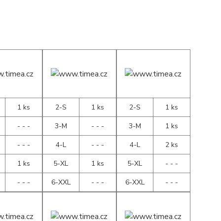
1 ks
2-S
1 ks
2-S
1 ks
- - -
3-M
- - -
3-M
1 ks
- - -
4-L
- - -
4-L
2 ks
1 ks
5-XL
1 ks
5-XL
- - -
- - -
6-XXL
- - -
6-XXL
- - -