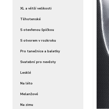
XL a větší velikosti
Těhotenské
S otevřenou špičkou
S otvorem v rozkroku
Pro tanečnice a baletky
Svatební pro nevěsty
Lesklé
Na léto
Melanžové
Na zimu