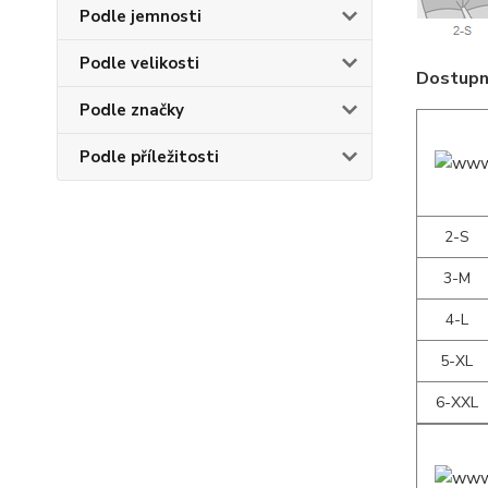
Podle jemnosti
Podle velikosti
Dostupné
Podle značky
Podle příležitosti
2-S
3-M
4-L
5-XL
6-XXL