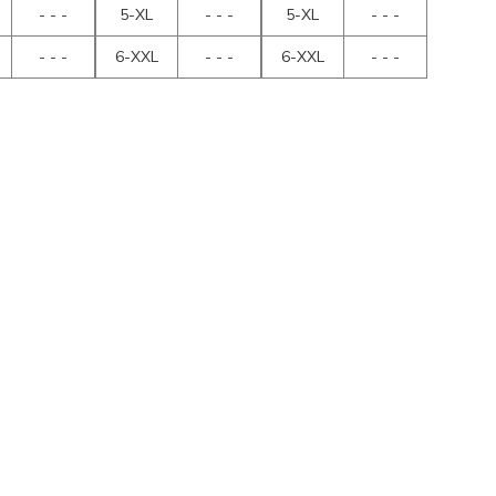
- - -
5-XL
- - -
5-XL
- - -
- - -
6-XXL
- - -
6-XXL
- - -