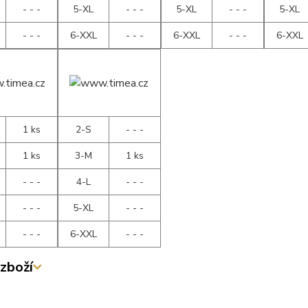
- - -
5-XL
- - -
5-XL
- - -
5-XL
- - -
6-XXL
- - -
6-XXL
- - -
6-XXL
1 ks
2-S
- - -
1 ks
3-M
1 ks
- - -
4-L
- - -
- - -
5-XL
- - -
- - -
6-XXL
- - -
zboží