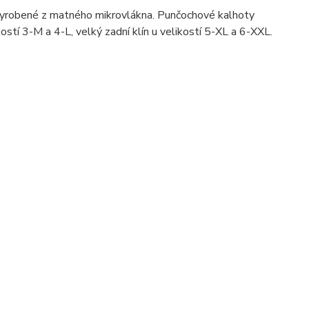
yrobené z matného mikrovlákna. Punčochové kalhoty
kostí 3-M a 4-L, velký zadní klín u velikostí 5-XL a 6-XXL.