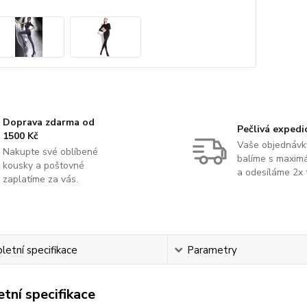
Doprava zdarma od
Pečlivá expedi
1500 Kč
Vaše objednávk
Nakupte své oblíbené
balíme s maximá
kousky a poštovné
a odesíláme 2x 
zaplatíme za vás.
etní specifikace
Parametry
tní specifikace