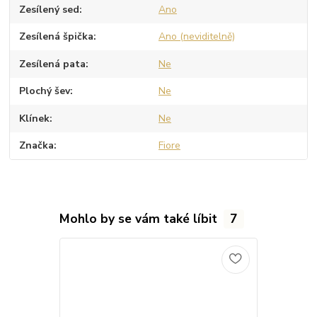
Zesílený sed
Ano
Zesílená špička
Ano (neviditelně)
Zesílená pata
Ne
Plochý šev
Ne
Klínek
Ne
Značka
Fiore
Mohlo by se vám také líbit
7