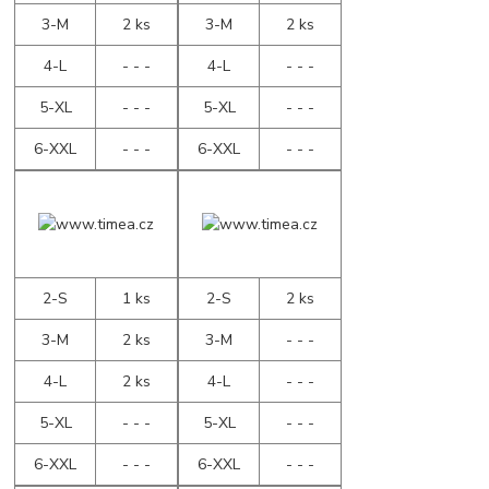
3-M
2 ks
3-M
2 ks
4-L
- - -
4-L
- - -
5-XL
- - -
5-XL
- - -
6-XXL
- - -
6-XXL
- - -
2-S
1 ks
2-S
2 ks
3-M
2 ks
3-M
- - -
4-L
2 ks
4-L
- - -
5-XL
- - -
5-XL
- - -
6-XXL
- - -
6-XXL
- - -