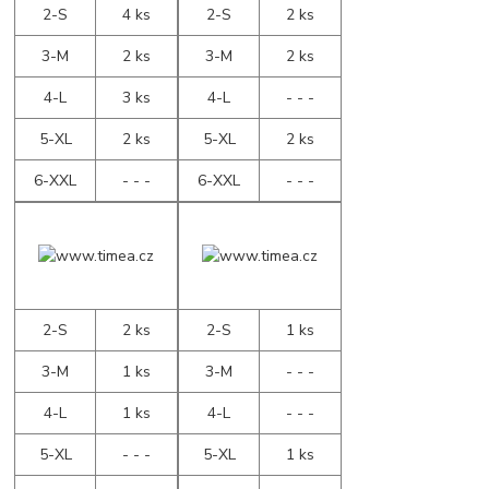
2-S
4 ks
2-S
2 ks
3-M
2 ks
3-M
2 ks
4-L
3 ks
4-L
- - -
5-XL
2 ks
5-XL
2 ks
6-XXL
- - -
6-XXL
- - -
2-S
2 ks
2-S
1 ks
3-M
1 ks
3-M
- - -
4-L
1 ks
4-L
- - -
5-XL
- - -
5-XL
1 ks