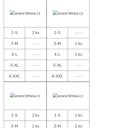
2-S
2 ks
2-S
- - -
3-M
- - -
3-M
1 ks
4-L
- - -
4-L
1 ks
5-XL
- - -
5-XL
- - -
6-XXL
- - -
6-XXL
- - -
2-S
2 ks
2-S
2 ks
3-M
1 ks
3-M
2 ks