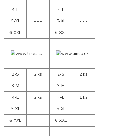
4-L
- - -
4-L
- - -
5-XL
- - -
5-XL
- - -
6-XXL
- - -
6-XXL
- - -
2-S
2 ks
2-S
2 ks
3-M
- - -
3-M
- - -
4-L
2 ks
4-L
1 ks
5-XL
- - -
5-XL
- - -
6-XXL
- - -
6-XXL
- - -