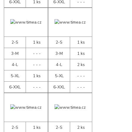
6-XXL
1 ks
6-XXL
- - -
2-S
1 ks
2-S
1 ks
3-M
- - -
3-M
1 ks
4-L
- - -
4-L
2 ks
5-XL
1 ks
5-XL
- - -
6-XXL
- - -
6-XXL
- - -
2-S
1 ks
2-S
2 ks