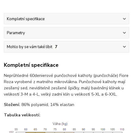
Kompletní specifikace
Parametry
Mohlo by se vám také líbit
7
Kompletní specifikace
Neprůhledné 60denierové punčochové kalhoty (punčocháče) Fiore
Roza vyrobené z matného mikrovlákna. Punčochové kalhoty mají
zesílený sed, neviditelně zesílené špičky, malý bavlněný klínek u
velikostí 3-M a 4-L, velký zadní klín u velikostí 5-XL a 6-XXL.
Složení:
86% polyamid, 14% elastan
Tabulka velikostí: