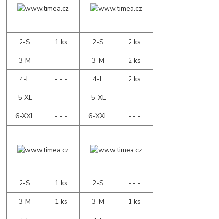
2-S
1 ks
2-S
2 ks
3-M
- - -
3-M
2 ks
4-L
- - -
4-L
2 ks
5-XL
- - -
5-XL
- - -
6-XXL
- - -
6-XXL
- - -
2-S
1 ks
2-S
- - -
3-M
1 ks
3-M
1 ks