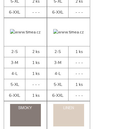
5-XL
2 ks
5-XL
2 ks
6-XXL
- - -
6-XXL
- - -
2-S
2 ks
2-S
1 ks
3-M
1 ks
3-M
- - -
4-L
1 ks
4-L
- - -
5-XL
- - -
5-XL
1 ks
6-XXL
1 ks
6-XXL
- - -