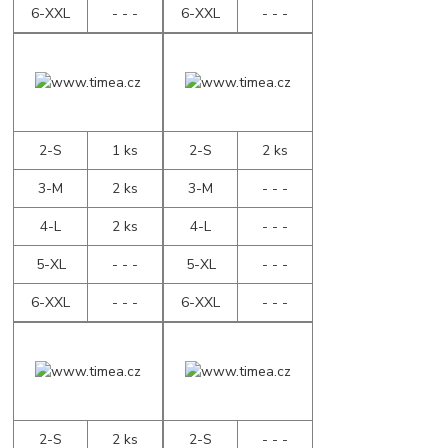
6-XXL
- - -
6-XXL
- - -
2-S
1 ks
2-S
2 ks
3-M
2 ks
3-M
- - -
4-L
2 ks
4-L
- - -
5-XL
- - -
5-XL
- - -
6-XXL
- - -
6-XXL
- - -
2-S
2 ks
2-S
- - -