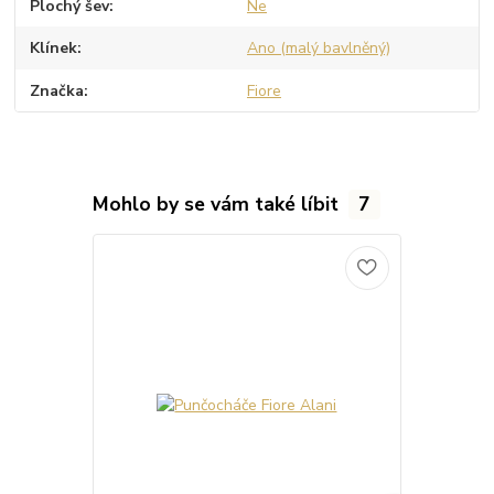
Plochý šev
Ne
Klínek
Ano (malý bavlněný)
Značka
Fiore
Mohlo by se vám také líbit
7