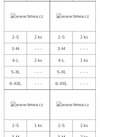
2-S
2 ks
2-S
2 ks
3-M
- - -
3-M
- - -
4-L
2 ks
4-L
1 ks
5-XL
- - -
5-XL
- - -
6-XXL
- - -
6-XXL
- - -
2-S
1 ks
2-S
2 ks