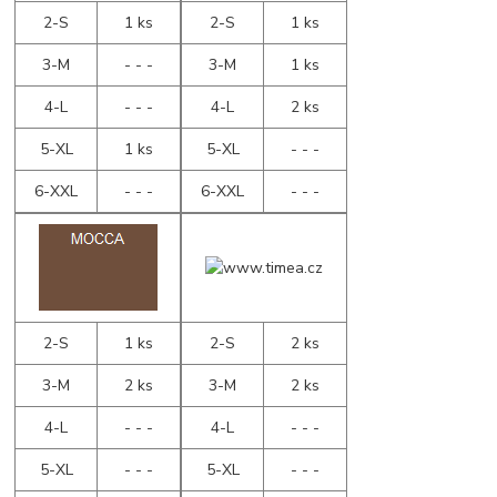
2-S
1 ks
2-S
1 ks
3-M
- - -
3-M
1 ks
4-L
- - -
4-L
2 ks
5-XL
1 ks
5-XL
- - -
6-XXL
- - -
6-XXL
- - -
2-S
1 ks
2-S
2 ks
3-M
2 ks
3-M
2 ks
4-L
- - -
4-L
- - -
5-XL
- - -
5-XL
- - -