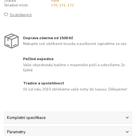
Značka:
Fiore
Skladové místo:
170, 171, 172
Do oblíbených
Doprava zdarma od 1500 Kč
Nakupte své oblíbené kousky a poštovné zaplatíme za vás.
Pečlivá expedice
Vaše objednávky balíme s maximální péčí a odesíláme 2x
týdně.
Tradice a spolehlivost
Již od roku 2010 oblékáme vaše nohy do luxusu. Děkujeme!
Kompletní specifikace
Parametry