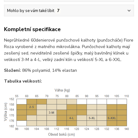
Mohlo by se vám také líbit
7
Kompletní specifikace
Neprůhledné 60denierové punčochové kalhoty (punčocháče) Fiore
Roza vyrobené z matného mikrovlákna. Punčochové kalhoty mají
zesílený sed, neviditelně zesílené špičky, malý bavlněný klínek u
velikostí 3-M a 4-L, velký zadní klín u velikostí 5-XL a 6-XXL.
Složení:
86% polyamid, 14% elastan
Tabulka velikostí: