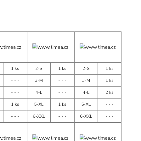
1 ks
2-S
1 ks
2-S
1 ks
- - -
3-M
- - -
3-M
1 ks
- - -
4-L
- - -
4-L
2 ks
1 ks
5-XL
1 ks
5-XL
- - -
- - -
6-XXL
- - -
6-XXL
- - -