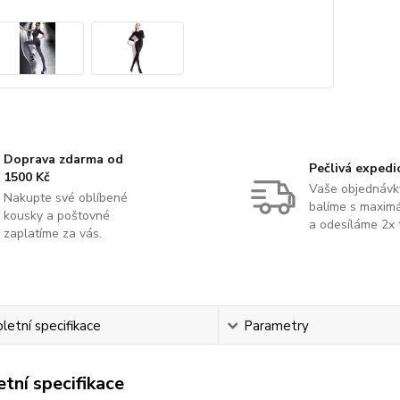
Doprava zdarma od
Pečlivá expedi
1500 Kč
Vaše objednávk
Nakupte své oblíbené
balíme s maximá
kousky a poštovné
a odesíláme 2x 
zaplatíme za vás.
etní specifikace
Parametry
tní specifikace