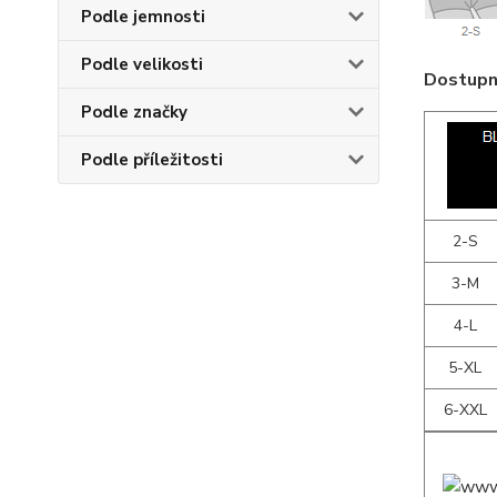
Podle jemnosti
Podle velikosti
Dostupné
Podle značky
Podle příležitosti
2-S
3-M
4-L
5-XL
6-XXL