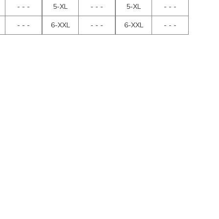
- - -
5-XL
- - -
5-XL
- - -
- - -
6-XXL
- - -
6-XXL
- - -