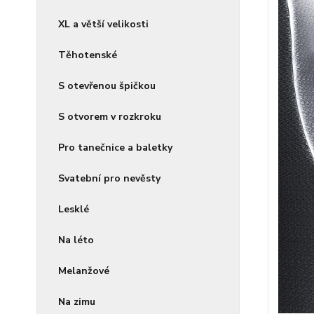
XL a větší velikosti
Těhotenské
S otevřenou špičkou
S otvorem v rozkroku
Pro tanečnice a baletky
Svatební pro nevěsty
Lesklé
Na léto
Melanžové
Na zimu