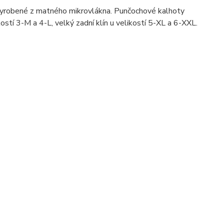
yrobené z matného mikrovlákna. Punčochové kalhoty
kostí 3-M a 4-L, velký zadní klín u velikostí 5-XL a 6-XXL.