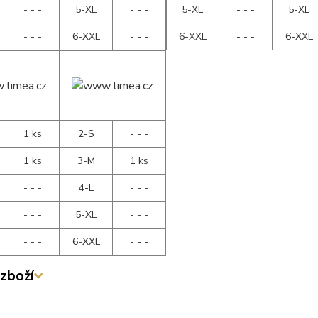
- - -
5-XL
- - -
5-XL
- - -
5-XL
- - -
6-XXL
- - -
6-XXL
- - -
6-XXL
1 ks
2-S
- - -
1 ks
3-M
1 ks
- - -
4-L
- - -
- - -
5-XL
- - -
- - -
6-XXL
- - -
zboží