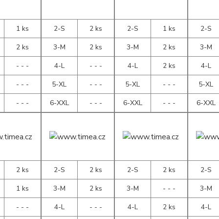
1 ks
2-S
2 ks
2-S
1 ks
2-S
2 ks
3-M
2 ks
3-M
2 ks
3-M
- - -
4-L
- - -
4-L
2 ks
4-L
- - -
5-XL
- - -
5-XL
- - -
5-XL
- - -
6-XXL
- - -
6-XXL
- - -
6-XXL
2 ks
2-S
2 ks
2-S
2 ks
2-S
1 ks
3-M
2 ks
3-M
- - -
3-M
- - -
4-L
- - -
4-L
2 ks
4-L