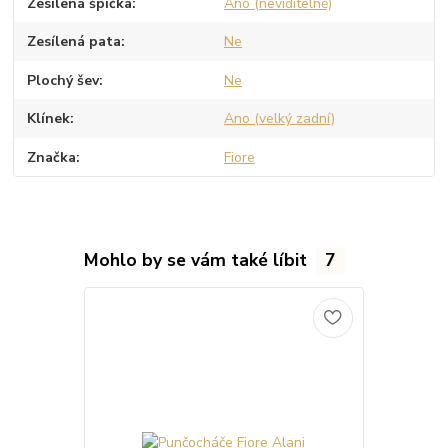
Zesílená špička
Ano (neviditelně)
Zesílená pata
Ne
Plochý šev
Ne
Klínek
Ano (velký zadní)
Značka
Fiore
Mohlo by se vám také líbit
7