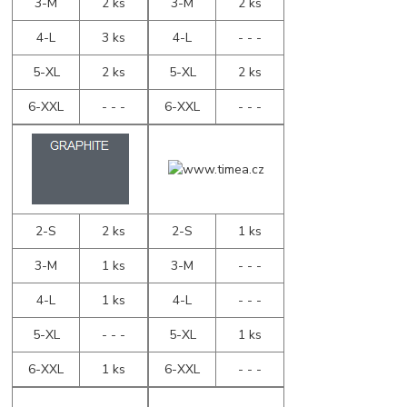
3-M
2 ks
3-M
2 ks
4-L
3 ks
4-L
- - -
5-XL
2 ks
5-XL
2 ks
6-XXL
- - -
6-XXL
- - -
2-S
2 ks
2-S
1 ks
3-M
1 ks
3-M
- - -
4-L
1 ks
4-L
- - -
5-XL
- - -
5-XL
1 ks
6-XXL
1 ks
6-XXL
- - -