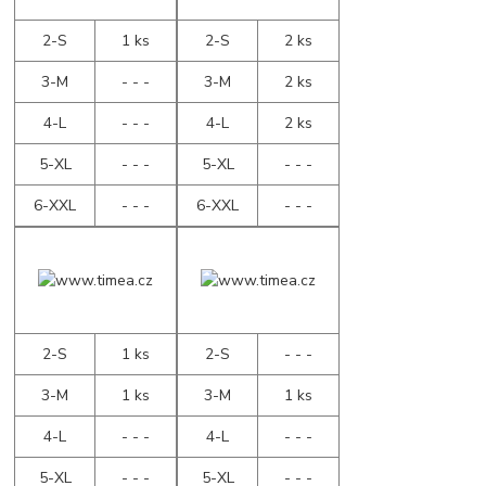
2-S
1 ks
2-S
2 ks
3-M
- - -
3-M
2 ks
4-L
- - -
4-L
2 ks
5-XL
- - -
5-XL
- - -
6-XXL
- - -
6-XXL
- - -
2-S
1 ks
2-S
- - -
3-M
1 ks
3-M
1 ks
4-L
- - -
4-L
- - -
5-XL
- - -
5-XL
- - -