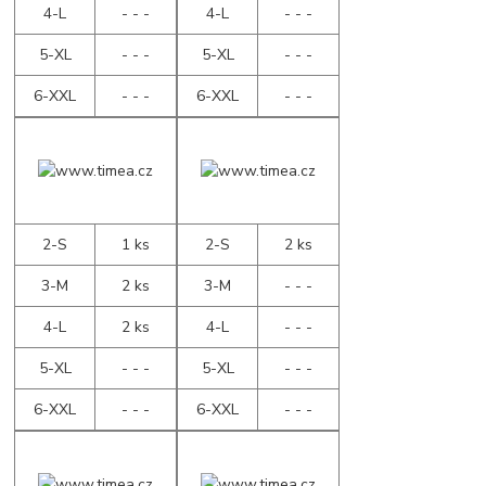
4-L
- - -
4-L
- - -
5-XL
- - -
5-XL
- - -
6-XXL
- - -
6-XXL
- - -
2-S
1 ks
2-S
2 ks
3-M
2 ks
3-M
- - -
4-L
2 ks
4-L
- - -
5-XL
- - -
5-XL
- - -
6-XXL
- - -
6-XXL
- - -