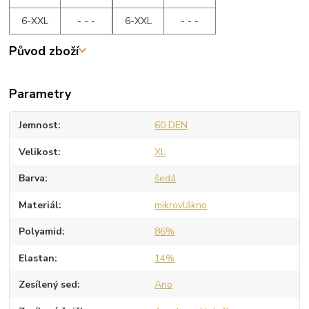
6-XXL
- - -
6-XXL
- - -
Původ zboží
Parametry
Jemnost
60 DEN
Velikost
XL
Barva
šedá
Materiál
mikrovlákno
Polyamid
86%
Elastan
14%
Zesílený sed
Ano