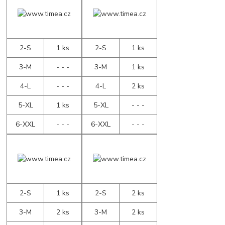
2-S
1 ks
2-S
1 ks
3-M
- - -
3-M
1 ks
4-L
- - -
4-L
2 ks
5-XL
1 ks
5-XL
- - -
6-XXL
- - -
6-XXL
- - -
2-S
1 ks
2-S
2 ks
3-M
2 ks
3-M
2 ks