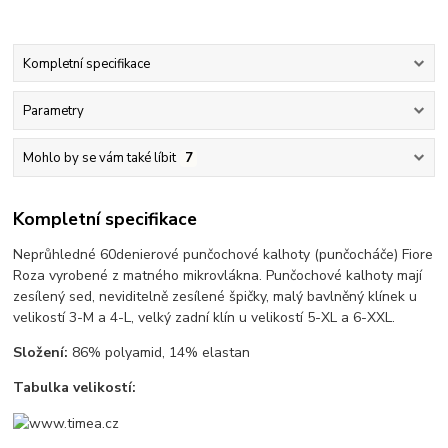
Kompletní specifikace
Parametry
Mohlo by se vám také líbit
7
Kompletní specifikace
Neprůhledné 60denierové punčochové kalhoty (punčocháče) Fiore
Roza vyrobené z matného mikrovlákna. Punčochové kalhoty mají
zesílený sed, neviditelně zesílené špičky, malý bavlněný klínek u
velikostí 3-M a 4-L, velký zadní klín u velikostí 5-XL a 6-XXL.
Složení:
86% polyamid, 14% elastan
Tabulka velikostí: