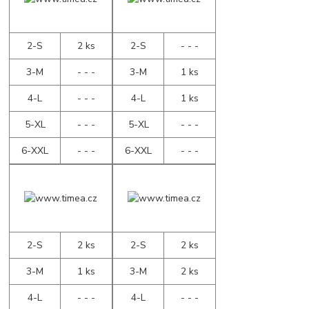
2-S
2 ks
2-S
- - -
3-M
- - -
3-M
1 ks
4-L
- - -
4-L
1 ks
5-XL
- - -
5-XL
- - -
6-XXL
- - -
6-XXL
- - -
2-S
2 ks
2-S
2 ks
3-M
1 ks
3-M
2 ks
4-L
- - -
4-L
- - -