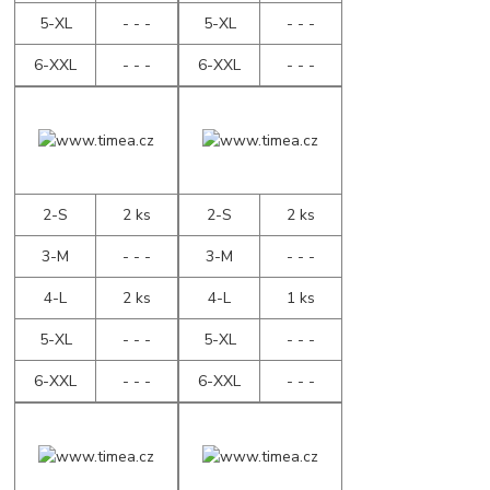
5-XL
- - -
5-XL
- - -
6-XXL
- - -
6-XXL
- - -
2-S
2 ks
2-S
2 ks
3-M
- - -
3-M
- - -
4-L
2 ks
4-L
1 ks
5-XL
- - -
5-XL
- - -
6-XXL
- - -
6-XXL
- - -