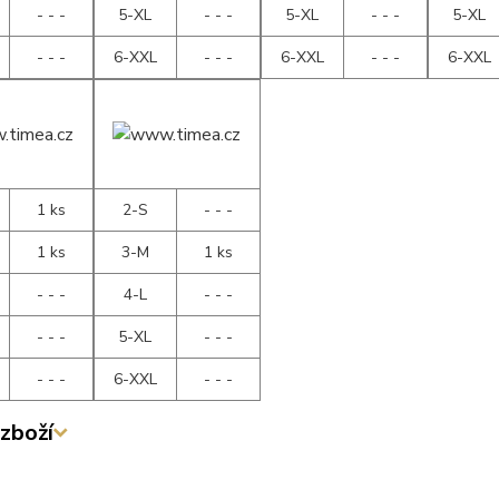
- - -
5-XL
- - -
5-XL
- - -
5-XL
- - -
6-XXL
- - -
6-XXL
- - -
6-XXL
1 ks
2-S
- - -
1 ks
3-M
1 ks
- - -
4-L
- - -
- - -
5-XL
- - -
- - -
6-XXL
- - -
zboží