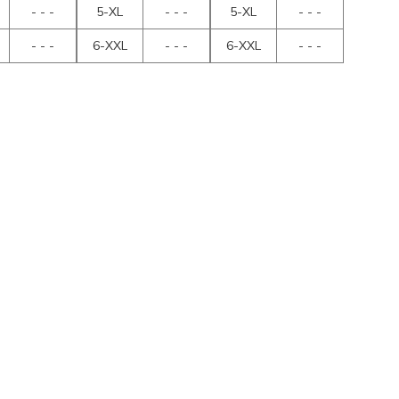
- - -
5-XL
- - -
5-XL
- - -
- - -
6-XXL
- - -
6-XXL
- - -