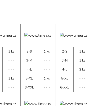
1 ks
2-S
1 ks
2-S
1 ks
- - -
3-M
- - -
3-M
1 ks
- - -
4-L
- - -
4-L
2 ks
1 ks
5-XL
1 ks
5-XL
- - -
- - -
6-XXL
- - -
6-XXL
- - -