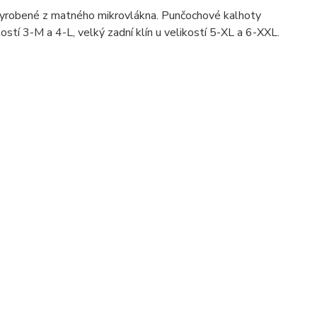
yrobené z matného mikrovlákna. Punčochové kalhoty
kostí 3-M a 4-L, velký zadní klín u velikostí 5-XL a 6-XXL.