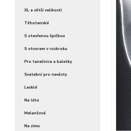
XL a větší velikosti
Těhotenské
S otevřenou špičkou
S otvorem v rozkroku
Pro tanečnice a baletky
Svatební pro nevěsty
Lesklé
Na léto
Melanžové
Na zimu