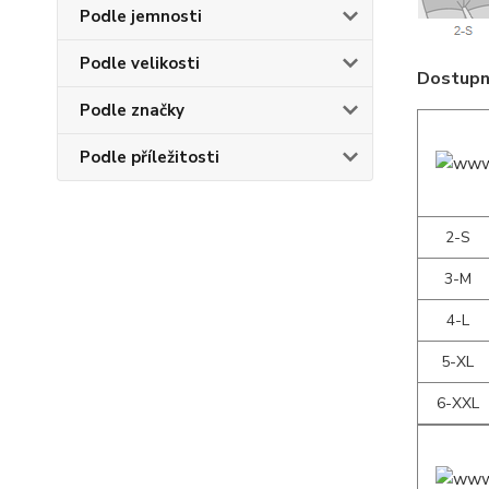
Podle jemnosti
Podle velikosti
Dostupné
Podle značky
Podle příležitosti
2-S
3-M
4-L
5-XL
6-XXL