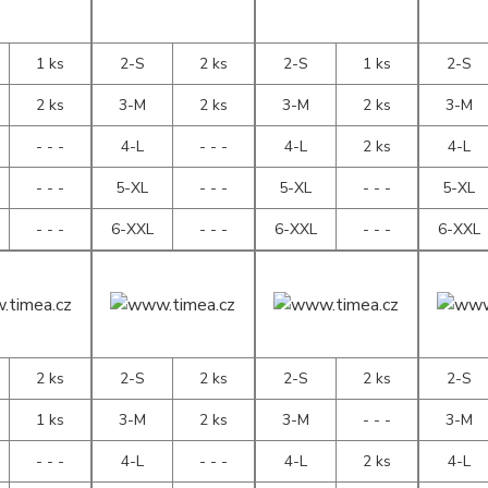
1 ks
2-S
2 ks
2-S
1 ks
2-S
2 ks
3-M
2 ks
3-M
2 ks
3-M
- - -
4-L
- - -
4-L
2 ks
4-L
- - -
5-XL
- - -
5-XL
- - -
5-XL
- - -
6-XXL
- - -
6-XXL
- - -
6-XXL
2 ks
2-S
2 ks
2-S
2 ks
2-S
1 ks
3-M
2 ks
3-M
- - -
3-M
- - -
4-L
- - -
4-L
2 ks
4-L