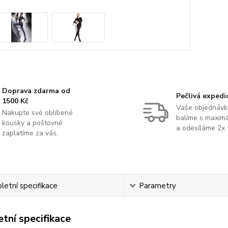
Doprava zdarma od
Pečlivá expedi
1500 Kč
Vaše objednávk
Nakupte své oblíbené
balíme s maximá
kousky a poštovné
a odesíláme 2x 
zaplatíme za vás.
etní specifikace
Parametry
tní specifikace