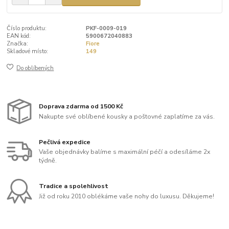
Číslo produktu:
PKF-0009-019
EAN kód:
5900672040883
Značka:
Fiore
Skladové místo:
149
Do oblíbených
Doprava zdarma od 1500 Kč
Nakupte své oblíbené kousky a poštovné zaplatíme za vás.
Pečlivá expedice
Vaše objednávky balíme s maximální péčí a odesíláme 2x
týdně.
Tradice a spolehlivost
Již od roku 2010 oblékáme vaše nohy do luxusu. Děkujeme!