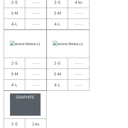
2-S
- - -
2-S
4 ks
3-M
- - -
3-M
- - -
4-L
- - -
4-L
- - -
2-S
- - -
2-S
- - -
3-M
- - -
3-M
- - -
4-L
- - -
4-L
- - -
2-S
1 ks