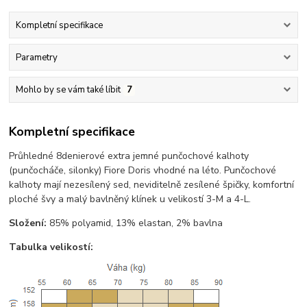
Kompletní specifikace
Parametry
Mohlo by se vám také líbit
7
Kompletní specifikace
Průhledné 8denierové extra jemné punčochové kalhoty
(punčocháče, silonky) Fiore Doris vhodné na léto. Punčochové
kalhoty mají nezesílený sed, neviditelně zesílené špičky, komfortní
ploché švy a malý bavlněný klínek u velikostí 3-M a 4-L.
Složení:
85% polyamid, 13% elastan, 2% bavlna
Tabulka velikostí: