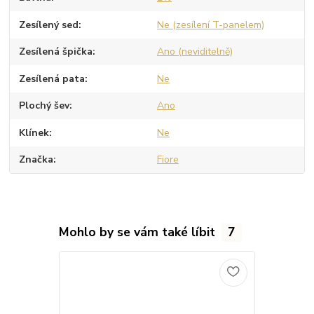
Zesílený sed
Ne (zesílení T-panelem)
Zesílená špička
Ano (neviditelně)
Zesílená pata
Ne
Plochý šev
Ano
Klínek
Ne
Značka
Fiore
Mohlo by se vám také líbit
7