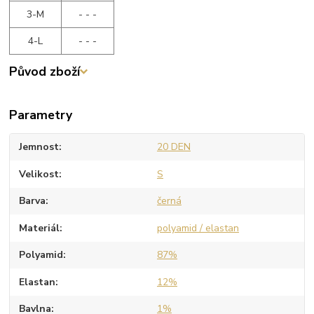
3-M
- - -
4-L
- - -
Původ zboží
Parametry
Jemnost
20 DEN
Velikost
S
Barva
černá
Materiál
polyamid / elastan
Polyamid
87%
Elastan
12%
Bavlna
1%