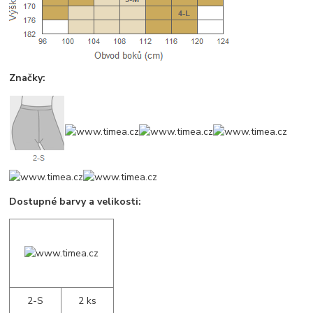
Značky:
Dostupné barvy a velikosti:
2-S
2 ks