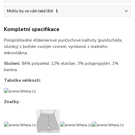
Mohlo by se vám také líbit
1
Kompletní specifikace
Poloprůhledné 40denierové punčochové kalhoty (punčocháče,
silonky) s bočním svislým vzorem, vyrobené z matného
mikrovlákna.
Složení:
84% polyamid, 12% elastan, 3% polypropylén, 1%
bavlna
Tabulka velikostí:
Značky: