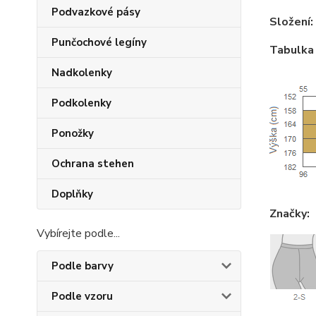
Podvazkové pásy
Složení:
Punčochové legíny
Tabulka 
Nadkolenky
Podkolenky
Ponožky
Ochrana stehen
Doplňky
Značky:
Vybírejte podle...
Podle barvy
Podle vzoru