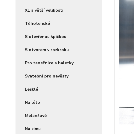
XL a větší velikosti
Těhotenské
S otevřenou špičkou
S otvorem v rozkroku
Pro tanečnice a baletky
Svatební pro nevěsty
Lesklé
Na léto
Melanžové
Na zimu