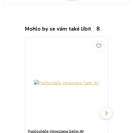
Mohlo by se vám také líbit
8
Punčocháče Veneziana Satin 40
Punčocháče 