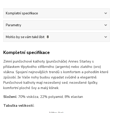
Kompletní specifikace
Parametry
Mohlo by se vám také líbit
8
Kompletní specifikace
Zimní punčochové kalhoty (punčocháče) Annes Starley s
přídavkem třpytivého stříbrného (argento) nebo zlatého (oro)
vlákna. Spojení nejnovějších trendů s komfortem a pohodlím které
způsobí, že Vaše nohy budou vypadat svůdně a elegantně.
Punčochové kalhoty mají nezesílený sed, nezesílené špičky,
komfortní ploché švy a malý klínek.
Složení:
70% viskóza, 22% polyamid, 8% elastan
Tabulka velikostí: