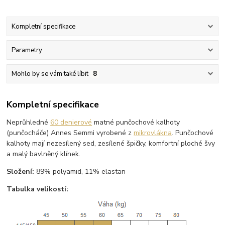
Kompletní specifikace
Parametry
Mohlo by se vám také líbit
8
Kompletní specifikace
Neprůhledné
60 denierové
matné punčochové kalhoty
(punčocháče) Annes Semmi vyrobené z
mikrovlákna
. Punčochové
kalhoty mají nezesílený sed, zesílené špičky, komfortní ploché švy
a malý bavlněný klínek.
Složení:
89% polyamid, 11% elastan
Tabulka velikostí: