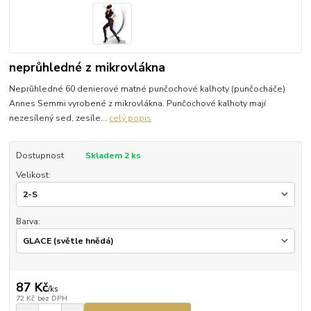
neprůhledné z mikrovlákna
Neprůhledné 60 denierové matné punčochové kalhoty (punčocháče)
Annes Semmi vyrobené z mikrovlákna. Punčochové kalhoty mají
nezesílený sed, zesíle...
celý popis
Dostupnost
Skladem 2 ks
Velikost:
Barva:
87 Kč
/
ks
72 Kč
bez DPH