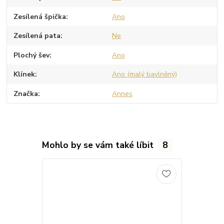
Zesílená špička
Ano
Zesílená pata
Ne
Plochý šev
Ano
Klínek
Ano (malý bavlněný)
Značka
Annes
Mohlo by se vám také líbit
8