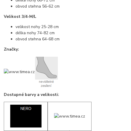
délka nohy 66-72 cm
obvod stehna 56-62 cm
Velikost 3/4-M/L
velikost nohy 25-28 cm
délka nohy 74-82 cm
obvod stehna 64-68 cm
Značky:
Dostupné barvy a velikosti: