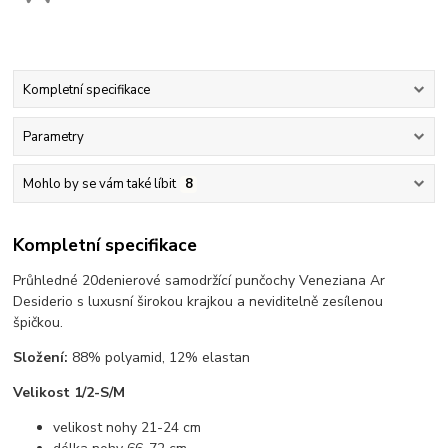
Kompletní specifikace
Parametry
Mohlo by se vám také líbit
8
Kompletní specifikace
Průhledné 20denierové samodržící punčochy Veneziana Ar
Desiderio s luxusní širokou krajkou a neviditelně zesílenou
špičkou.
Složení:
88% polyamid, 12% elastan
Velikost 1/2-S/M
velikost nohy 21-24 cm