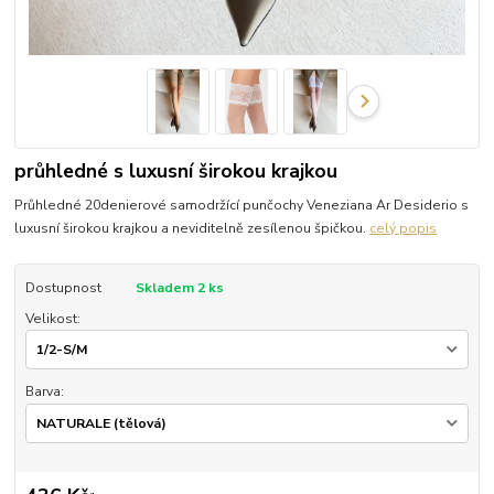
průhledné s luxusní širokou krajkou
Průhledné 20denierové samodržící punčochy Veneziana Ar Desiderio s
luxusní širokou krajkou a neviditelně zesílenou špičkou.
celý popis
Dostupnost
Skladem 2 ks
Velikost:
Barva: