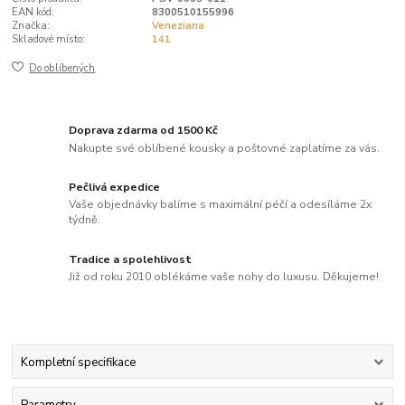
EAN kód:
8300510155996
Značka:
Veneziana
Skladové místo:
141
Do oblíbených
Doprava zdarma od 1500 Kč
Nakupte své oblíbené kousky a poštovné zaplatíme za vás.
Pečlivá expedice
Vaše objednávky balíme s maximální péčí a odesíláme 2x
týdně.
Tradice a spolehlivost
Již od roku 2010 oblékáme vaše nohy do luxusu. Děkujeme!
Kompletní specifikace
Parametry