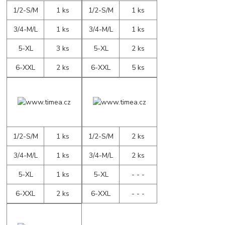
1/2-S/M
1 ks
1/2-S/M
1 ks
3/4-M/L
1 ks
3/4-M/L
1 ks
5-XL
3 ks
5-XL
2 ks
6-XXL
2 ks
6-XXL
5 ks
1/2-S/M
1 ks
1/2-S/M
2 ks
3/4-M/L
1 ks
3/4-M/L
2 ks
5-XL
1 ks
5-XL
- - -
6-XXL
2 ks
6-XXL
- - -