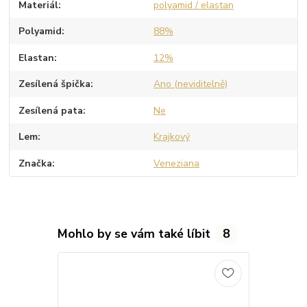
Materiál
polyamid / elastan
Polyamid
88%
Elastan
12%
Zesílená špička
Ano (neviditelně)
Zesílená pata
Ne
Lem
Krajkový
Značka
Veneziana
Mohlo by se vám také líbit
8