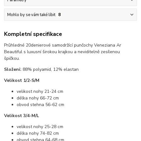
Mohlo by se vám také líbit
8
Kompletní specifikace
Průhledné 20denierové samodržící punčochy Veneziana Ar
Beautiful s luxusní širokou krajkou a neviditelně zesílenou
špičkou.
Složení:
88% polyamid, 12% elastan
Velikost 1/2-S/M
velikost nohy 21-24 cm
délka nohy 66-72 cm
obvod stehna 56-62 cm
Velikost 3/4-M/L
velikost nohy 25-28 cm
délka nohy 74-82 cm
obvod stehna 64-68 cm