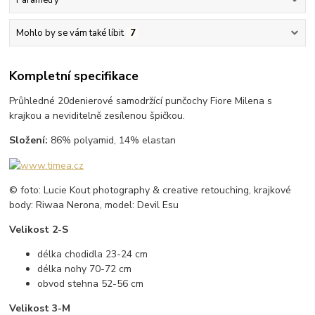
Mohlo by se vám také líbit
7
Kompletní specifikace
Průhledné 20denierové samodržící punčochy Fiore Milena s
krajkou a neviditelně zesílenou špičkou.
Složení:
86% polyamid, 14% elastan
© foto: Lucie Kout photography & creative retouching, krajkové
body: Riwaa Nerona, model: Devil Esu
Velikost 2-S
délka chodidla 23-24 cm
délka nohy 70-72 cm
obvod stehna 52-56 cm
Velikost 3-M