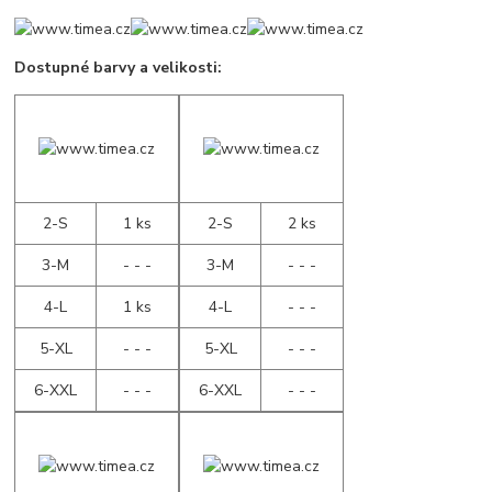
Dostupné barvy a velikosti:
2-S
1 ks
2-S
2 ks
3-M
- - -
3-M
- - -
4-L
1 ks
4-L
- - -
5-XL
- - -
5-XL
- - -
6-XXL
- - -
6-XXL
- - -