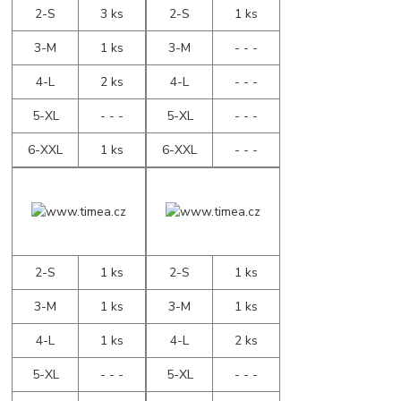
2-S
3 ks
2-S
1 ks
3-M
1 ks
3-M
- - -
4-L
2 ks
4-L
- - -
5-XL
- - -
5-XL
- - -
6-XXL
1 ks
6-XXL
- - -
2-S
1 ks
2-S
1 ks
3-M
1 ks
3-M
1 ks
4-L
1 ks
4-L
2 ks
5-XL
- - -
5-XL
- - -