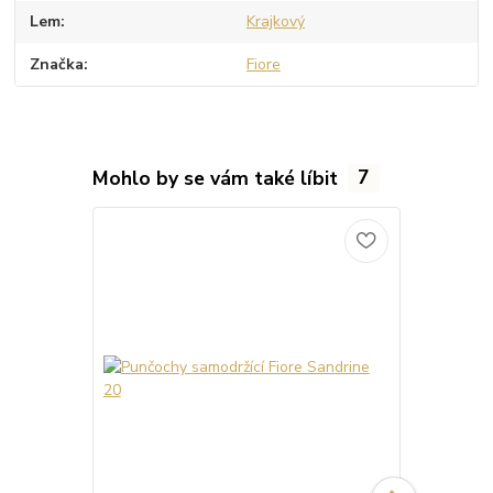
Lem
Krajkový
Značka
Fiore
Mohlo by se vám také líbit
7