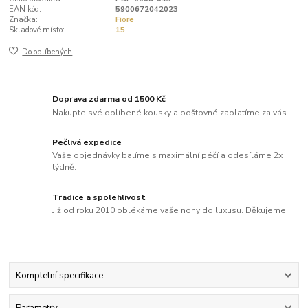
EAN kód:
5900672042023
Značka:
Fiore
Skladové místo:
15
Do oblíbených
Doprava zdarma od 1500 Kč
Nakupte své oblíbené kousky a poštovné zaplatíme za vás.
Pečlivá expedice
Vaše objednávky balíme s maximální péčí a odesíláme 2x
týdně.
Tradice a spolehlivost
Již od roku 2010 oblékáme vaše nohy do luxusu. Děkujeme!
Kompletní specifikace
Parametry