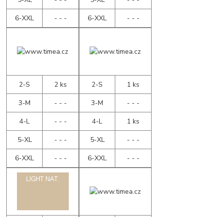
6-XXL
- - -
6-XXL
- - -
2-S
2 ks
2-S
1 ks
3-M
- - -
3-M
- - -
4-L
- - -
4-L
1 ks
5-XL
- - -
5-XL
- - -
6-XXL
- - -
6-XXL
- - -