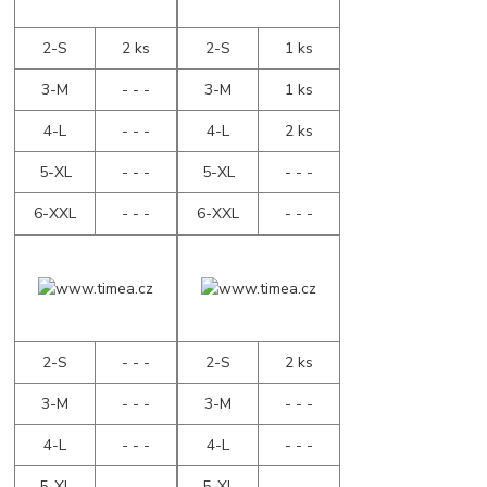
2-S
2 ks
2-S
1 ks
3-M
- - -
3-M
1 ks
4-L
- - -
4-L
2 ks
5-XL
- - -
5-XL
- - -
6-XXL
- - -
6-XXL
- - -
2-S
- - -
2-S
2 ks
3-M
- - -
3-M
- - -
4-L
- - -
4-L
- - -
5-XL
- - -
5-XL
- - -