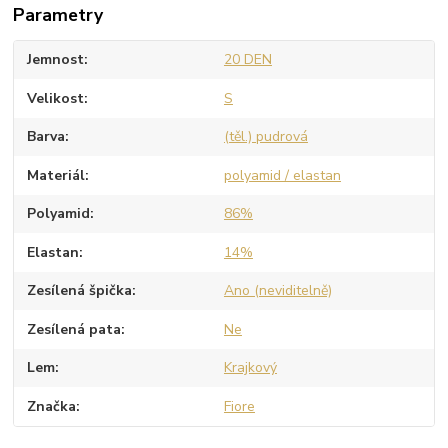
Parametry
Jemnost
20 DEN
Velikost
S
Barva
(těl.) pudrová
Materiál
polyamid / elastan
Polyamid
86%
Elastan
14%
Zesílená špička
Ano (neviditelně)
Zesílená pata
Ne
Lem
Krajkový
Značka
Fiore