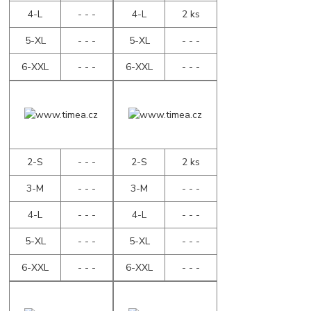
4-L
- - -
4-L
2 ks
5-XL
- - -
5-XL
- - -
6-XXL
- - -
6-XXL
- - -
2-S
- - -
2-S
2 ks
3-M
- - -
3-M
- - -
4-L
- - -
4-L
- - -
5-XL
- - -
5-XL
- - -
6-XXL
- - -
6-XXL
- - -