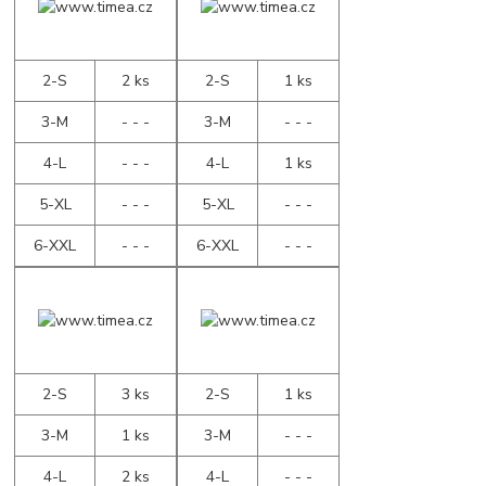
2-S
2 ks
2-S
1 ks
3-M
- - -
3-M
- - -
4-L
- - -
4-L
1 ks
5-XL
- - -
5-XL
- - -
6-XXL
- - -
6-XXL
- - -
2-S
3 ks
2-S
1 ks
3-M
1 ks
3-M
- - -
4-L
2 ks
4-L
- - -