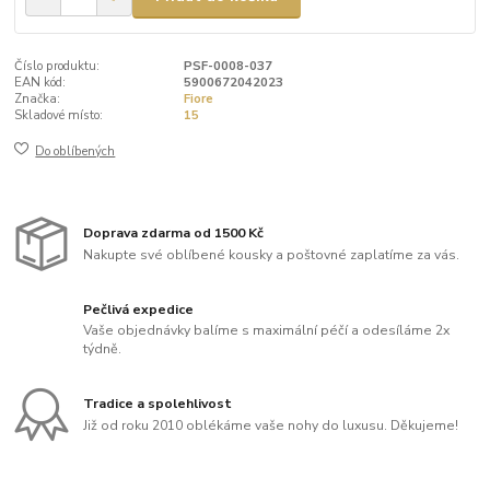
Číslo produktu:
PSF-0008-037
EAN kód:
5900672042023
Značka:
Fiore
Skladové místo:
15
Do oblíbených
Doprava zdarma od 1500 Kč
Nakupte své oblíbené kousky a poštovné zaplatíme za vás.
Pečlivá expedice
Vaše objednávky balíme s maximální péčí a odesíláme 2x
týdně.
Tradice a spolehlivost
Již od roku 2010 oblékáme vaše nohy do luxusu. Děkujeme!