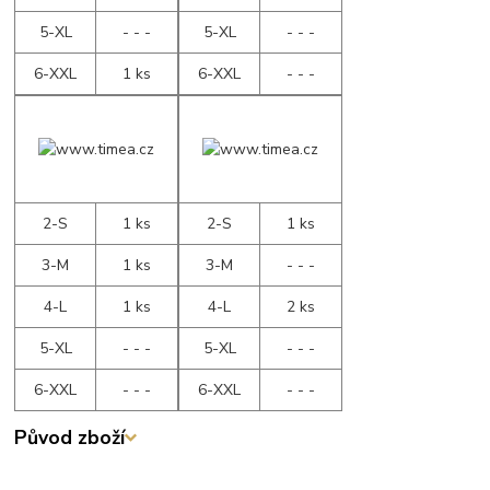
5-XL
- - -
5-XL
- - -
6-XXL
1 ks
6-XXL
- - -
2-S
1 ks
2-S
1 ks
3-M
1 ks
3-M
- - -
4-L
1 ks
4-L
2 ks
5-XL
- - -
5-XL
- - -
6-XXL
- - -
6-XXL
- - -
Původ zboží