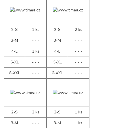
2-S
1 ks
2-S
2 ks
3-M
- - -
3-M
- - -
4-L
1 ks
4-L
- - -
5-XL
- - -
5-XL
- - -
6-XXL
- - -
6-XXL
- - -
2-S
2 ks
2-S
1 ks
3-M
- - -
3-M
1 ks