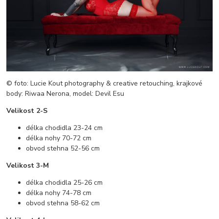
© foto: Lucie Kout photography & creative retouching, krajkové
body: Riwaa Nerona, model: Devil Esu
Velikost 2-S
délka chodidla 23-24 cm
délka nohy 70-72 cm
obvod stehna 52-56 cm
Velikost 3-M
délka chodidla 25-26 cm
délka nohy 74-78 cm
obvod stehna 58-62 cm