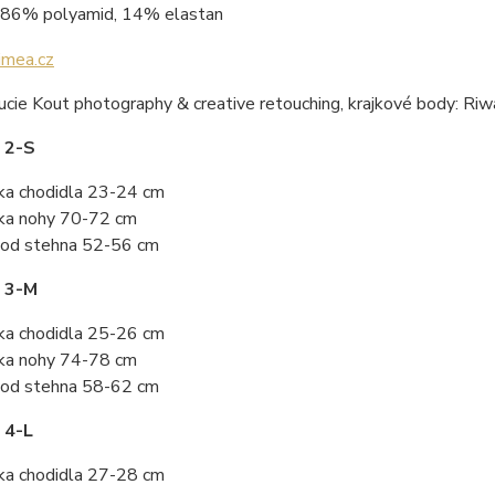
86% polyamid, 14% elastan
ucie Kout photography & creative retouching, krajkové body: Ri
 2-S
ka chodidla 23-24 cm
ka nohy 70-72 cm
od stehna 52-56 cm
t 3-M
ka chodidla 25-26 cm
ka nohy 74-78 cm
od stehna 58-62 cm
 4-L
ka chodidla 27-28 cm