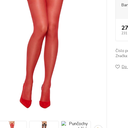
Bar
27
231
Číslo p
Značka:
Do 