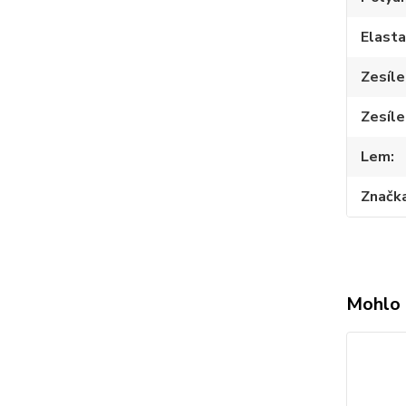
Elast
Zesíle
Zesíle
Lem
Značk
Mohlo 