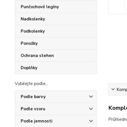
Punčochové legíny
Nadkolenky
Podkolenky
Ponožky
Ochrana stehen
Doplňky
Vybírejte podle...
Kompl
Podle barvy
Komple
Podle vzoru
Průhledné
Podle jemnosti