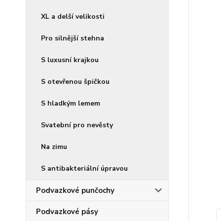
XL a delší velikosti
Pro silnější stehna
S luxusní krajkou
S otevřenou špičkou
S hladkým lemem
Svatební pro nevěsty
Na zimu
S antibakteriální úpravou
Podvazkové punčochy
Podvazkové pásy