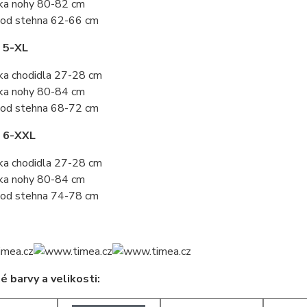
ka nohy 80-82 cm
od stehna 62-66 cm
 5-XL
ka chodidla 27-28 cm
ka nohy 80-84 cm
od stehna 68-72 cm
t 6-XXL
ka chodidla 27-28 cm
ka nohy 80-84 cm
od stehna 74-78 cm
 barvy a velikosti: