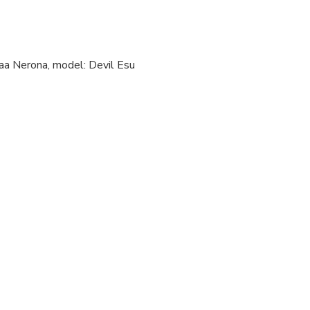
waa Nerona, model: Devil Esu