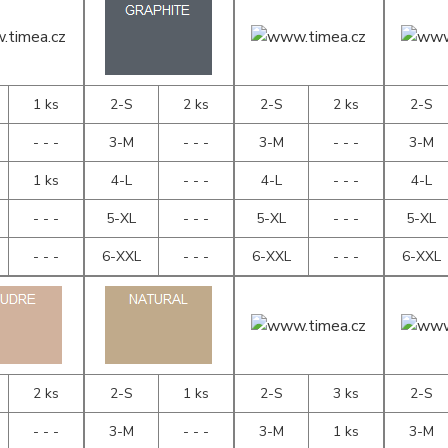
1 ks
2-S
2 ks
2-S
2 ks
2-S
- - -
3-M
- - -
3-M
- - -
3-M
1 ks
4-L
- - -
4-L
- - -
4-L
- - -
5-XL
- - -
5-XL
- - -
5-XL
- - -
6-XXL
- - -
6-XXL
- - -
6-XXL
2 ks
2-S
1 ks
2-S
3 ks
2-S
- - -
3-M
- - -
3-M
1 ks
3-M