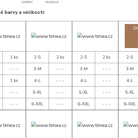
 barvy a velikosti:
1 ks
2-S
2 ks
2-S
2 ks
2-S
- - -
3-M
- - -
3-M
- - -
3-M
1 ks
4-L
- - -
4-L
- - -
4-L
- - -
5-XL
- - -
5-XL
- - -
5-XL
- - -
6-XXL
- - -
6-XXL
- - -
6-XXL