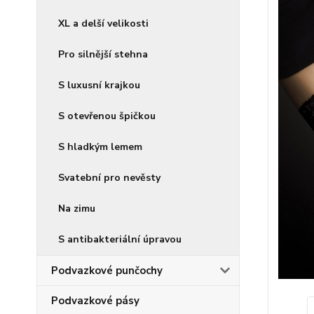
XL a delší velikosti
Pro silnější stehna
S luxusní krajkou
S otevřenou špičkou
S hladkým lemem
Svatební pro nevěsty
Na zimu
S antibakteriální úpravou
Podvazkové punčochy
Podvazkové pásy