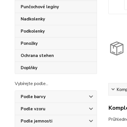
Punčochové legíny
Nadkolenky
Podkolenky
Ponožky
Ochrana stehen
Doplňky
Vybírejte podle...
Kompl
Podle barvy
Komple
Podle vzoru
Průhledné
Podle jemnosti