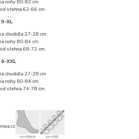
ka nohy 80-82 cm
od stehna 62-66 cm
 5-XL
ka chodidla 27-28 cm
ka nohy 80-84 cm
od stehna 68-72 cm
t 6-XXL
ka chodidla 27-28 cm
ka nohy 80-84 cm
od stehna 74-78 cm