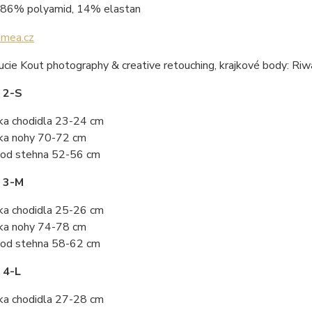
86% polyamid, 14% elastan
ucie Kout photography & creative retouching, krajkové body: Ri
 2-S
ka chodidla 23-24 cm
ka nohy 70-72 cm
od stehna 52-56 cm
t 3-M
ka chodidla 25-26 cm
ka nohy 74-78 cm
od stehna 58-62 cm
 4-L
ka chodidla 27-28 cm