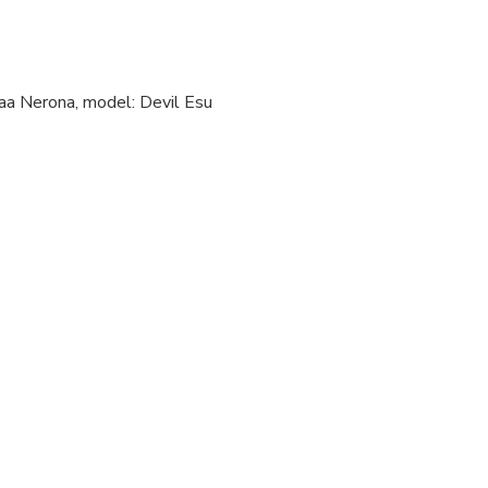
waa Nerona, model: Devil Esu