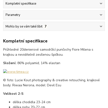
Kompletní specifikace
Parametry
Mohlo by se vám také líbit
7
Kompletní specifikace
Průhledné 20denierové samodržící punčochy Fiore Milena s
krajkou a neviditelně zesílenou špičkou.
Složení:
86% polyamid, 14% elastan
© foto: Lucie Kout photography & creative retouching, krajkové
body: Riwaa Nerona, model: Devil Esu
Velikost 2-S
délka chodidla 23-24 cm
délka nohy 70-72 cm