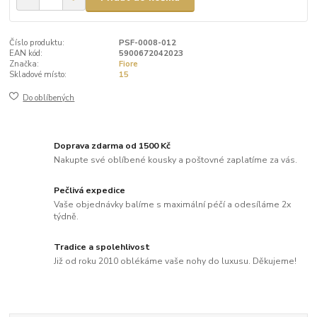
Číslo produktu:
PSF-0008-012
EAN kód:
5900672042023
Značka:
Fiore
Skladové místo:
15
Do oblíbených
Doprava zdarma od 1500 Kč
Nakupte své oblíbené kousky a poštovné zaplatíme za vás.
Pečlivá expedice
Vaše objednávky balíme s maximální péčí a odesíláme 2x
týdně.
Tradice a spolehlivost
Již od roku 2010 oblékáme vaše nohy do luxusu. Děkujeme!