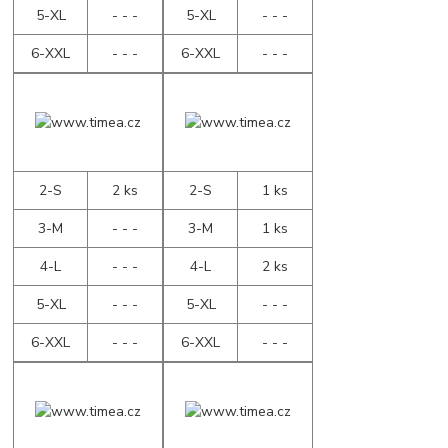
5-XL
- - -
5-XL
- - -
6-XXL
- - -
6-XXL
- - -
2-S
2 ks
2-S
1 ks
3-M
- - -
3-M
1 ks
4-L
- - -
4-L
2 ks
5-XL
- - -
5-XL
- - -
6-XXL
- - -
6-XXL
- - -