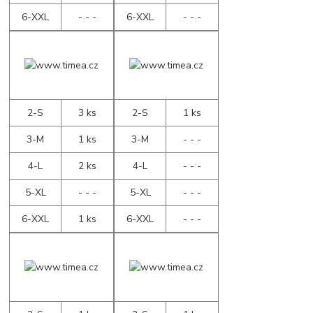
6-XXL
- - -
6-XXL
- - -
2-S
3 ks
2-S
1 ks
3-M
1 ks
3-M
- - -
4-L
2 ks
4-L
- - -
5-XL
- - -
5-XL
- - -
6-XXL
1 ks
6-XXL
- - -