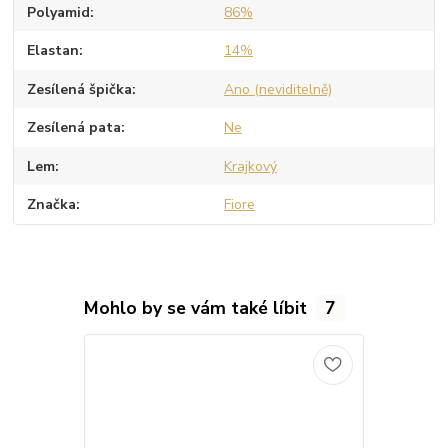
Polyamid
86%
Elastan
14%
Zesílená špička
Ano (neviditelně)
Zesílená pata
Ne
Lem
Krajkový
Značka
Fiore
Mohlo by se vám také líbit
7