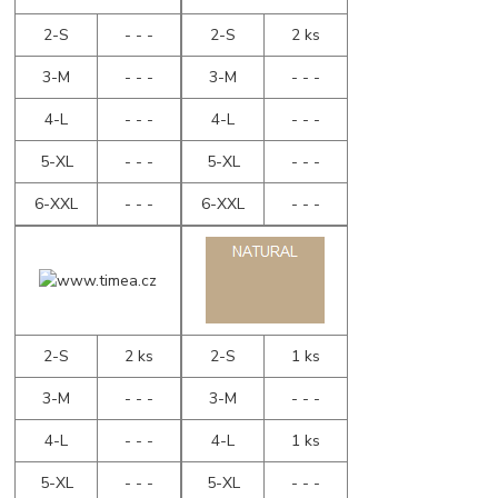
2-S
- - -
2-S
2 ks
3-M
- - -
3-M
- - -
4-L
- - -
4-L
- - -
5-XL
- - -
5-XL
- - -
6-XXL
- - -
6-XXL
- - -
2-S
2 ks
2-S
1 ks
3-M
- - -
3-M
- - -
4-L
- - -
4-L
1 ks
5-XL
- - -
5-XL
- - -