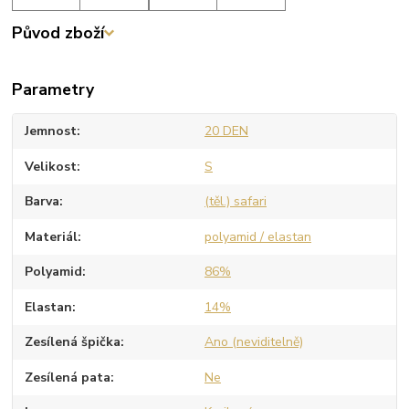
Původ zboží
Parametry
Jemnost
20 DEN
Velikost
S
Barva
(těl.) safari
Materiál
polyamid / elastan
Polyamid
86%
Elastan
14%
Zesílená špička
Ano (neviditelně)
Zesílená pata
Ne