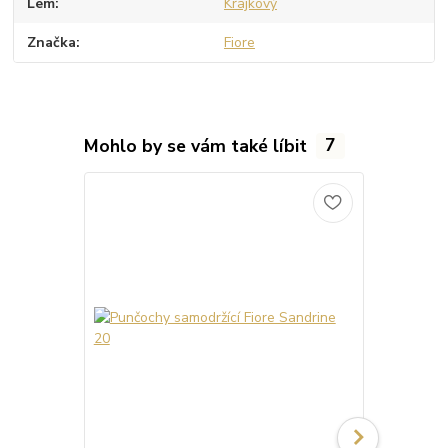
Lem
Krajkový
Značka
Fiore
Mohlo by se vám také líbit
7