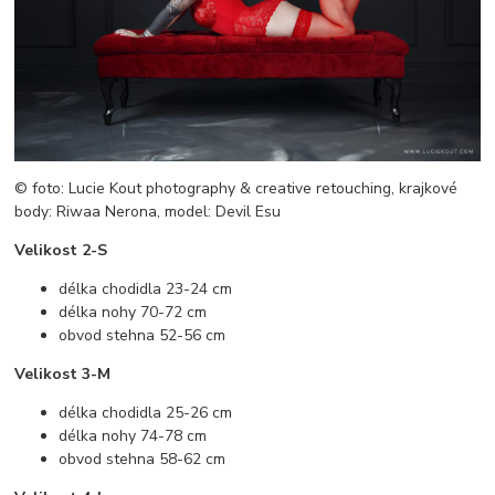
© foto: Lucie Kout photography & creative retouching, krajkové
body: Riwaa Nerona, model: Devil Esu
Velikost 2-S
délka chodidla 23-24 cm
délka nohy 70-72 cm
obvod stehna 52-56 cm
Velikost 3-M
délka chodidla 25-26 cm
délka nohy 74-78 cm
obvod stehna 58-62 cm