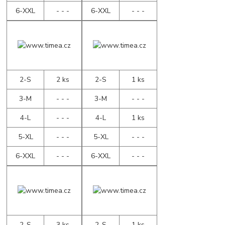
6-XXL
- - -
6-XXL
- - -
2-S
2 ks
2-S
1 ks
3-M
- - -
3-M
- - -
4-L
- - -
4-L
1 ks
5-XL
- - -
5-XL
- - -
6-XXL
- - -
6-XXL
- - -
2-S
3 ks
2-S
1 ks