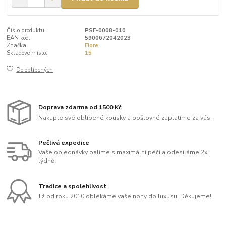
Číslo produktu:
PSF-0008-010
EAN kód:
5900672042023
Značka:
Fiore
Skladové místo:
15
Do oblíbených
Doprava zdarma od 1500 Kč
Nakupte své oblíbené kousky a poštovné zaplatíme za vás.
Pečlivá expedice
Vaše objednávky balíme s maximální péčí a odesíláme 2x
týdně.
Tradice a spolehlivost
Již od roku 2010 oblékáme vaše nohy do luxusu. Děkujeme!