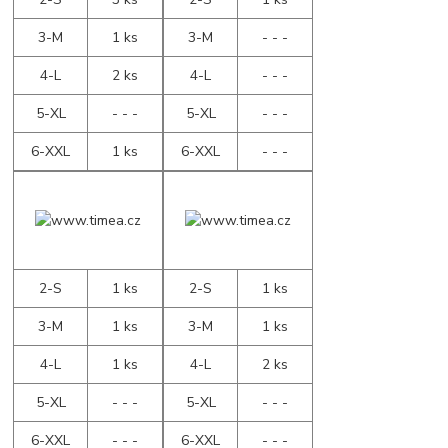
3-M
1 ks
3-M
- - -
4-L
2 ks
4-L
- - -
5-XL
- - -
5-XL
- - -
6-XXL
1 ks
6-XXL
- - -
2-S
1 ks
2-S
1 ks
3-M
1 ks
3-M
1 ks
4-L
1 ks
4-L
2 ks
5-XL
- - -
5-XL
- - -
6-XXL
- - -
6-XXL
- - -