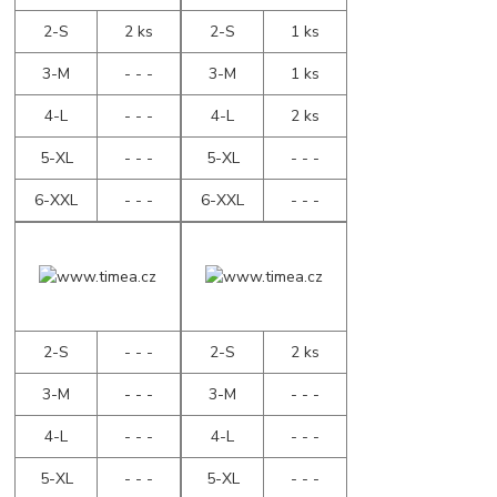
2-S
2 ks
2-S
1 ks
3-M
- - -
3-M
1 ks
4-L
- - -
4-L
2 ks
5-XL
- - -
5-XL
- - -
6-XXL
- - -
6-XXL
- - -
2-S
- - -
2-S
2 ks
3-M
- - -
3-M
- - -
4-L
- - -
4-L
- - -
5-XL
- - -
5-XL
- - -