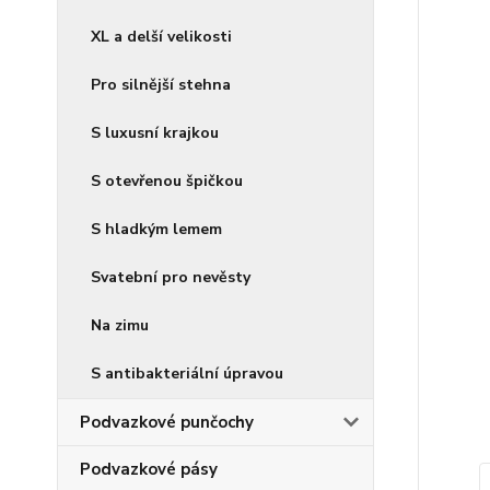
XL a delší velikosti
Pro silnější stehna
S luxusní krajkou
S otevřenou špičkou
S hladkým lemem
Svatební pro nevěsty
Na zimu
S antibakteriální úpravou
Podvazkové punčochy
Podvazkové pásy