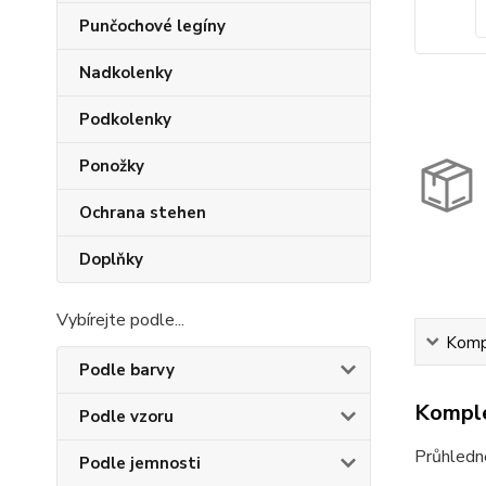
Punčochové legíny
Nadkolenky
Podkolenky
Ponožky
Ochrana stehen
Doplňky
Vybírejte podle...
Kompl
Podle barvy
Komple
Podle vzoru
Průhledné
Podle jemnosti