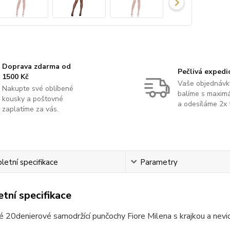
Doprava zdarma od
Pečlivá expedi
1500 Kč
Vaše objednávk
Nakupte své oblíbené
balíme s maximá
kousky a poštovné
a odesíláme 2x 
zaplatíme za vás.
etní specifikace
Parametry
tní specifikace
 20denierové samodržící punčochy Fiore Milena s krajkou a nevid