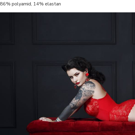
86% polyamid, 14% elastan