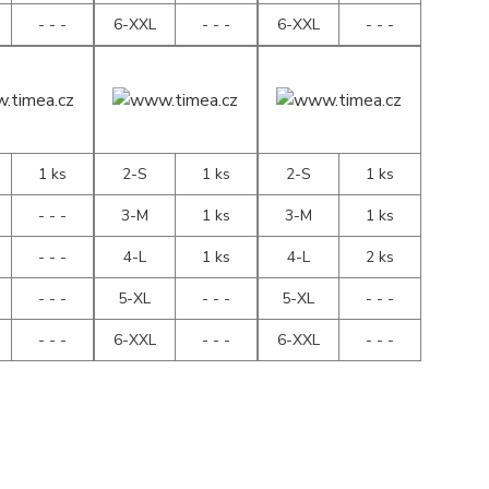
- - -
6-XXL
- - -
6-XXL
- - -
1 ks
2-S
1 ks
2-S
1 ks
- - -
3-M
1 ks
3-M
1 ks
- - -
4-L
1 ks
4-L
2 ks
- - -
5-XL
- - -
5-XL
- - -
- - -
6-XXL
- - -
6-XXL
- - -