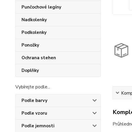
Punčochové legíny
Nadkolenky
Podkolenky
Ponožky
Ochrana stehen
Doplňky
Vybírejte podle...
Kompl
Podle barvy
Komple
Podle vzoru
Průhledné
Podle jemnosti