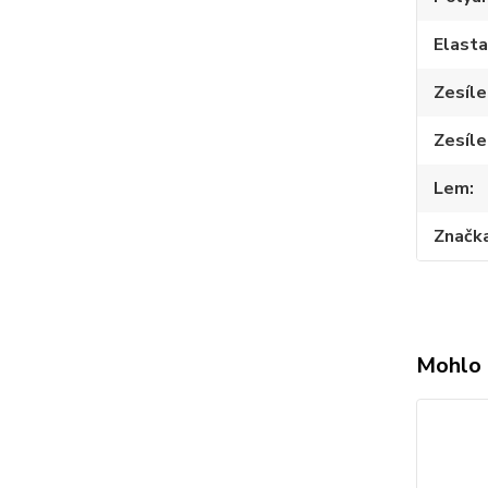
Elast
Zesíle
Zesíle
Lem
Značk
Mohlo 