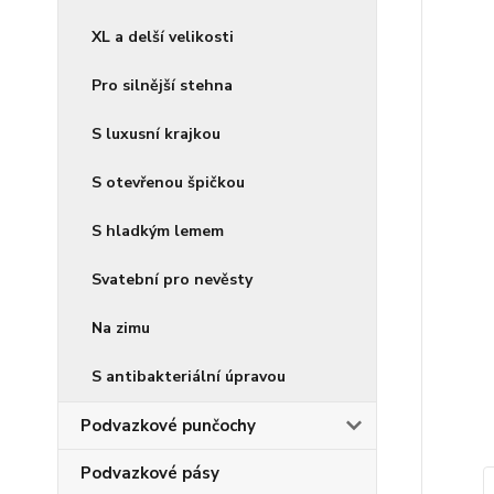
XL a delší velikosti
Pro silnější stehna
S luxusní krajkou
S otevřenou špičkou
S hladkým lemem
Svatební pro nevěsty
Na zimu
S antibakteriální úpravou
Podvazkové punčochy
Podvazkové pásy