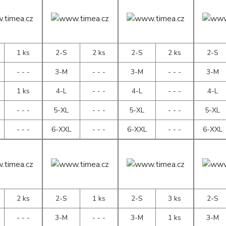
1 ks
2-S
2 ks
2-S
2 ks
2-S
- - -
3-M
- - -
3-M
- - -
3-M
1 ks
4-L
- - -
4-L
- - -
4-L
- - -
5-XL
- - -
5-XL
- - -
5-XL
- - -
6-XXL
- - -
6-XXL
- - -
6-XXL
2 ks
2-S
1 ks
2-S
3 ks
2-S
- - -
3-M
- - -
3-M
1 ks
3-M