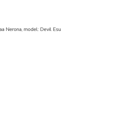
waa Nerona, model: Devil Esu