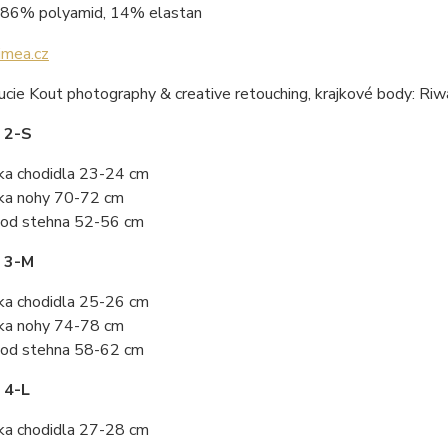
86% polyamid, 14% elastan
ucie Kout photography & creative retouching, krajkové body: Ri
 2-S
ka chodidla 23-24 cm
ka nohy 70-72 cm
od stehna 52-56 cm
t 3-M
ka chodidla 25-26 cm
ka nohy 74-78 cm
od stehna 58-62 cm
 4-L
ka chodidla 27-28 cm