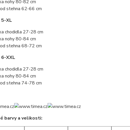
ka nohy 80-82 cm
od stehna 62-66 cm
 5-XL
ka chodidla 27-28 cm
ka nohy 80-84 cm
od stehna 68-72 cm
t 6-XXL
ka chodidla 27-28 cm
ka nohy 80-84 cm
od stehna 74-78 cm
 barvy a velikosti: