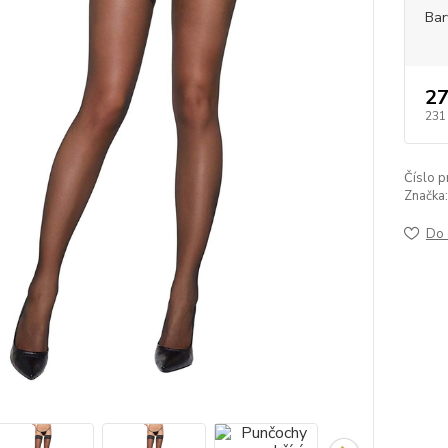
Bar
27
231
Číslo p
Značka:
Do 