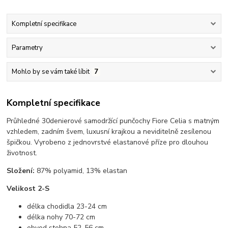
Kompletní specifikace
Parametry
Mohlo by se vám také líbit
7
Kompletní specifikace
Průhledné 30denierové samodržící punčochy Fiore Celia s matným
vzhledem, zadním švem, luxusní krajkou a neviditelně zesílenou
špičkou. Vyrobeno z jednovrstvé elastanové příze pro dlouhou
životnost.
Složení:
87% polyamid, 13% elastan
Velikost 2-S
délka chodidla 23-24 cm
délka nohy 70-72 cm
obvod stehna 52-56 cm