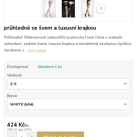
průhledné se švem a luxusní krajkou
Průhledné 30denierové samodržící punčochy Fiore Celia s matným
vzhledem, zadním švem, luxusní krajkou a neviditelně zesílenou špičkou.
Vyrobeno z...
celý popis
Dostupnost
Skladem 1 ks
Velikost:
Barva:
424 Kč
/
ks
350 Kč
bez DPH