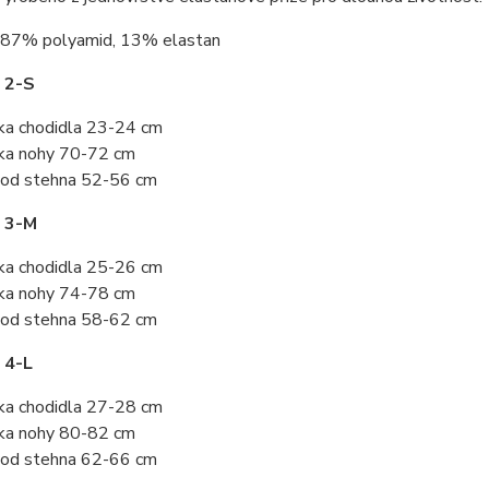
87% polyamid, 13% elastan
 2-S
ka chodidla 23-24 cm
ka nohy 70-72 cm
od stehna 52-56 cm
t 3-M
ka chodidla 25-26 cm
ka nohy 74-78 cm
od stehna 58-62 cm
 4-L
ka chodidla 27-28 cm
ka nohy 80-82 cm
od stehna 62-66 cm