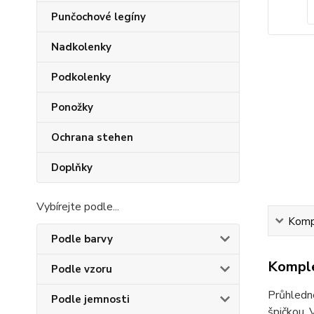
Punčochové legíny
Nadkolenky
Podkolenky
Ponožky
Ochrana stehen
Doplňky
Vybírejte podle...
Kompl
Podle barvy
Komple
Podle vzoru
Průhledné
Podle jemnosti
špičkou. 