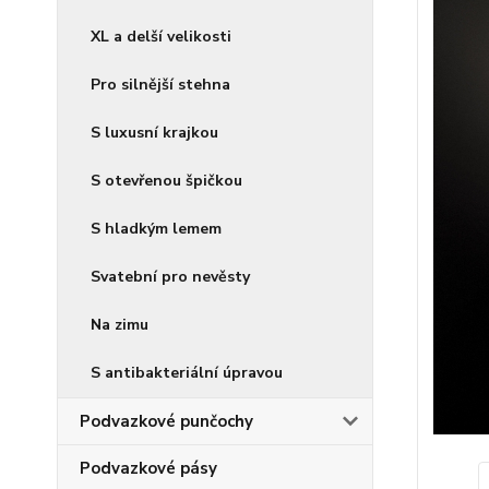
XL a delší velikosti
Pro silnější stehna
S luxusní krajkou
S otevřenou špičkou
S hladkým lemem
Svatební pro nevěsty
Na zimu
S antibakteriální úpravou
Podvazkové punčochy
Podvazkové pásy