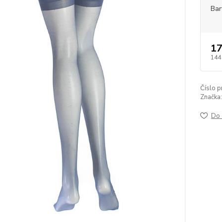
Bar
17
144
Číslo p
Značka:
Do 