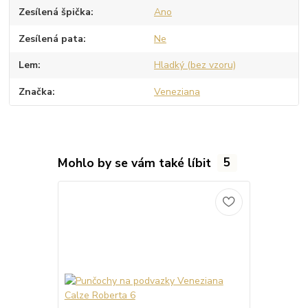
Zesílená špička
Ano
Zesílená pata
Ne
Lem
Hladký (bez vzoru)
Značka
Veneziana
Mohlo by se vám také líbit
5