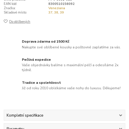
EAN kód:
8300510156092
Značka:
Veneziana
Skladové místo:
37, 38, 39
Do oblíbených
Doprava zdarma od 1500 Kč
Nakupte své oblíbené kousky a poštovné zaplatíme za vás.
Pečlivá expedice
Vaše objednávky balíme s maximální péčí a odesíláme 2x
týdně.
Tradice a spolehlivost
Již od roku 2010 oblékáme vaše nohy do luxusu. Děkujeme!
Kompletní specifikace
Parametry