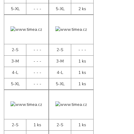
5-XL
- - -
5-XL
2 ks
2-S
- - -
2-S
- - -
3-M
- - -
3-M
1 ks
4-L
- - -
4-L
1 ks
5-XL
- - -
5-XL
1 ks
2-S
1 ks
2-S
1 ks