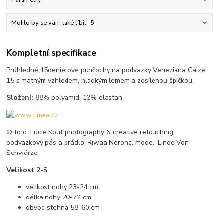
Mohlo by se vám také líbit
5
Kompletní specifikace
Průhledné 15denierové punčochy na podvazky Veneziana Calze
15 s matným vzhledem, hladkým lemem a zesílenou špičkou.
Složení:
88% polyamid, 12% elastan
© foto: Lucie Kout photography & creative retouching,
podvazkový pás a prádlo: Riwaa Nerona, model: Linde Von
Schwärze
Velikost 2-S
velikost nohy 23-24 cm
délka nohy 70-72 cm
obvod stehna 58-60 cm