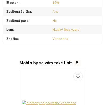
Elastan
12%
Zesílená špička
Ano
Zesílená pata
Ne
Lem
Hladký (bez vzoru)
Značka
Veneziana
Mohlo by se vám také líbit
5