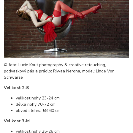
© foto: Lucie Kout photography & creative retouching,
podvazkový pás a prádlo: Riwaa Nerona, model: Linde Von
Schwärze
Velikost 2-S
velikost nohy 23-24 cm
délka nohy 70-72 cm
obvod stehna 58-60 cm
Velikost 3-M
velikost nohy 25-26 cm