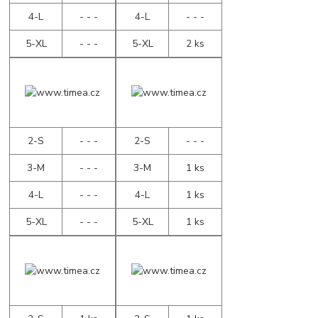
4-L
- - -
4-L
- - -
5-XL
- - -
5-XL
2 ks
2-S
- - -
2-S
- - -
3-M
- - -
3-M
1 ks
4-L
- - -
4-L
1 ks
5-XL
- - -
5-XL
1 ks