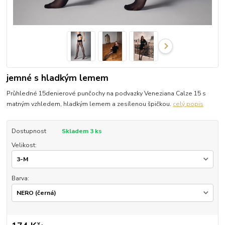
jemné s hladkým lemem
Průhledné 15denierové punčochy na podvazky Veneziana Calze 15 s
matným vzhledem, hladkým lemem a zesílenou špičkou.
celý popis
Dostupnost
Skladem 3 ks
Velikost:
Barva: